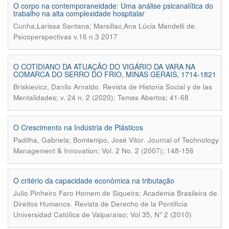
O corpo na contemporaneidade: Uma análise psicanalítica do
trabalho na alta complexidade hospitalar
.
Cunha,Larissa Santana; Marsillac,Ana Lúcia Mandelli de
Psicoperspectivas v.16 n.3 2017
O COTIDIANO DA ATUAÇÃO DO VIGÁRIO DA VARA NA
COMARCA DO SERRO DO FRIO, MINAS GERAIS, 1714-1821
.
Briskievicz, Danilo Arnaldo
Revista de Historia Social y de las
Mentalidades; v. 24 n. 2 (2020): Temas Abertos; 41-68
O Crescimento na Indústria de Plásticos
.
Padilha, Gabriela; Bomtempo, José Vitor
Journal of Technology
Management & Innovation; Vol. 2 No. 2 (2007); 148-156
O critério da capacidade econômica na tributação
Julio Pinheiro Faro Homem de Siqueira; Academia Brasileira de
.
Direitos Humanos
Revista de Derecho de la Pontificia
Universidad Católica de Valparaíso; Vol 35, N° 2 (2010)