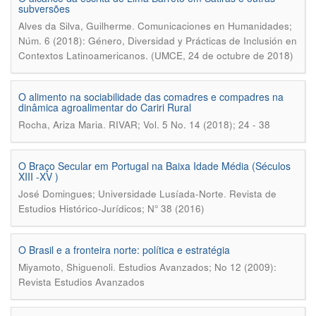
subversões
.
Alves da Silva, Guilherme
Comunicaciones en Humanidades;
Núm. 6 (2018): Género, Diversidad y Prácticas de Inclusión en
Contextos Latinoamericanos. (UMCE, 24 de octubre de 2018)
O alimento na sociabilidade das comadres e compadres na
dinâmica agroalimentar do Cariri Rural
.
Rocha, Ariza Maria
RIVAR; Vol. 5 No. 14 (2018); 24 - 38
O Braço Secular em Portugal na Baixa Idade Média (Séculos
XIII -XV )
.
José Domingues; Universidade Lusíada-Norte
Revista de
Estudios Histórico-Jurídicos; N° 38 (2016)
O Brasil e a fronteira norte: política e estratégia
.
Miyamoto, Shiguenoli
Estudios Avanzados; No 12 (2009):
Revista Estudios Avanzados