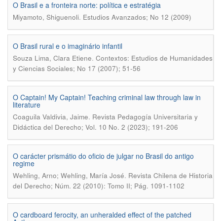
O Brasil e a fronteira norte: política e estratégia
.
Miyamoto, Shiguenoli
Estudios Avanzados; No 12 (2009)
O Brasil rural e o imaginário infantil
.
Souza Lima, Clara Etiene
Contextos: Estudios de Humanidades
y Ciencias Sociales; No 17 (2007); 51-56
O Captain! My Captain! Teaching criminal law through law in
literature
.
Coaguila Valdivia, Jaime
Revista Pedagogía Universitaria y
Didáctica del Derecho; Vol. 10 No. 2 (2023); 191-206
O carácter prismátio do oficio de julgar no Brasil do antigo
regime
.
Wehling, Arno; Wehling, María José
Revista Chilena de Historia
del Derecho; Núm. 22 (2010): Tomo II; Pág. 1091-1102
O cardboard ferocity, an unheralded effect of the patched