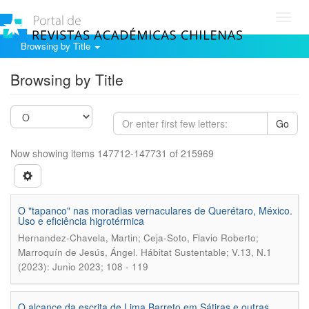
Toggl
navig
Browsing by Title
Browsing by Title
Go
Now showing items 147712-147731 of 215969
O "tapanco" nas moradias vernaculares de Querétaro, México.
Uso e eficiência higrotérmica
Hernandez-Chavela, Martin; Ceja-Soto, Flavio Roberto;
.
Marroquín de Jesús, Ángel
Hábitat Sustentable; V.13, N.1
(2023): Junio 2023; 108 - 119
O alcance da escrita de Lima Barreto em Sátiras e outras