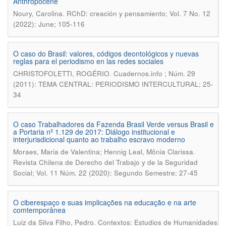
Anthropocene
.
Noury, Carolina
RChD: creación y pensamiento; Vol. 7 No. 12
(2022): June; 105-116
O caso do Brasil: valores, códigos deontológicos y nuevas
reglas para el periodismo en las redes sociales
.
CHRISTOFOLETTI, ROGÉRIO
Cuadernos.info ; Núm. 29
(2011): TEMA CENTRAL: PERIODISMO INTERCULTURAL; 25-
34
O caso Trabalhadores da Fazenda Brasil Verde versus Brasil e
a Portaria nº 1.129 de 2017: Diálogo institucional e
interjurisdicional quanto ao trabalho escravo moderno
.
Moraes, Maria de Valentina; Hennig Leal, Mônia Clarissa
Revista Chilena de Derecho del Trabajo y de la Seguridad
Social; Vol. 11 Núm. 22 (2020): Segundo Semestre; 27-45
O ciberespaço e suas implicações na educação e na arte
comtemporânea
.
Luiz da Silva Filho, Pedro
Contextos: Estudios de Humanidades