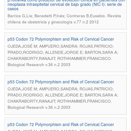
neoplasia intraepitelial cervical de bajo grado (NIC-I): serie de
casos
.
Barrios G,Lía; Benedetti P,Inés; Contreras B,Eusebio
Revista
chilena de obstetricia y ginecología v.77 n.2 2012
p53 Codon 72 Polymorphism and Risk of Cervical Cancer
OJEDA,JOSÉ M; AMPUERO,SANDRA; ROJAS,PATRICIO;
PRADO,RODRIGO; ALLENDE,JORGE E; BARTON,SARA A;
.
CHAKRABORTY,RANAJIT; ROTHHAMMER,FRANCISCO
Biological Research v.36 n.2 2003
p53 Codon 72 Polymorphism and Risk of Cervical Cancer
OJEDA,JOSÉ M; AMPUERO,SANDRA; ROJAS,PATRICIO;
PRADO,RODRIGO; ALLENDE,JORGE E; BARTON,SARA A;
.
CHAKRABORTY,RANAJIT; ROTHHAMMER,FRANCISCO
Biological Research v.36 n.2 2003
p53 Codon 72 Polymorphism and Risk of Cervical Cancer