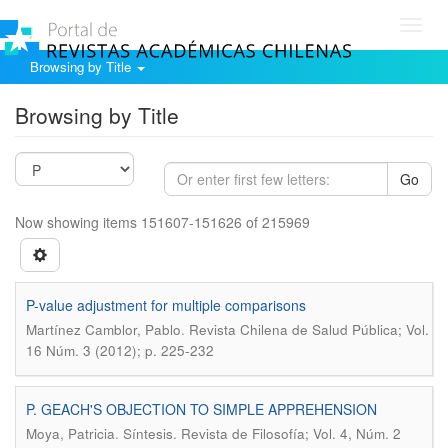
Toggl
navig
Browsing by Title
Browsing by Title
Go
Now showing items 151607-151626 of 215969
P-value adjustment for multiple comparisons
.
Martínez Camblor, Pablo
Revista Chilena de Salud Pública; Vol.
16 Núm. 3 (2012); p. 225-232
P. GEACH'S OBJECTION TO SIMPLE APPREHENSION
.
Moya, Patricia
Síntesis. Revista de Filosofía; Vol. 4, Núm. 2