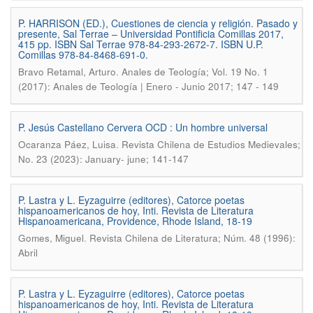
P. HARRISON (ED.), Cuestiones de ciencia y religión. Pasado y
presente, Sal Terrae – Universidad Pontificia Comillas 2017,
415 pp. ISBN Sal Terrae 978-84-293-2672-7. ISBN U.P.
Comillas 978-84-8468-691-0.
.
Bravo Retamal, Arturo
Anales de Teología; Vol. 19 No. 1
(2017): Anales de Teología | Enero - Junio 2017; 147 - 149
P. Jesús Castellano Cervera OCD : Un hombre universal
.
Ocaranza Páez, Luisa
Revista Chilena de Estudios Medievales;
No. 23 (2023): January- june; 141-147
P. Lastra y L. Eyzaguirre (editores), Catorce poetas
hispanoamericanos de hoy, Inti. Revista de Literatura
Hispanoamericana, Providence, Rhode Island, 18-19
.
Gomes, Miguel
Revista Chilena de Literatura; Núm. 48 (1996):
Abril
P. Lastra y L. Eyzaguirre (editores), Catorce poetas
hispanoamericanos de hoy, Inti. Revista de Literatura