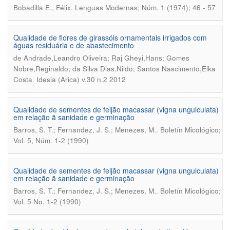
.
Bobadilla E., Félix
Lenguas Modernas; Núm. 1 (1974); 46 - 57
Qualidade de flores de girassóis ornamentais irrigados com
águas residuária e de abastecimento
de Andrade,Leandro Oliveira; Raj Gheyi,Hans; Gomes
Nobre,Reginaldo; da Silva Dias,Nildo; Santos Nascimento,Elka
.
Costa
Idesia (Arica) v.30 n.2 2012
Qualidade de sementes de feijão macassar (vigna unguiculata)
em relação ã sanidade e germinação
.
Barros, S. T.; Fernandez, J. S.; Menezes, M.
Boletín Micológico;
Vol. 5, Núm. 1-2 (1990)
Qualidade de sementes de feijão macassar (vigna unguiculata)
em relação ã sanidade e germinação
.
Barros, S. T.; Fernandez, J. S.; Menezes, M.
Boletín Micológico;
Vol. 5 No. 1-2 (1990)