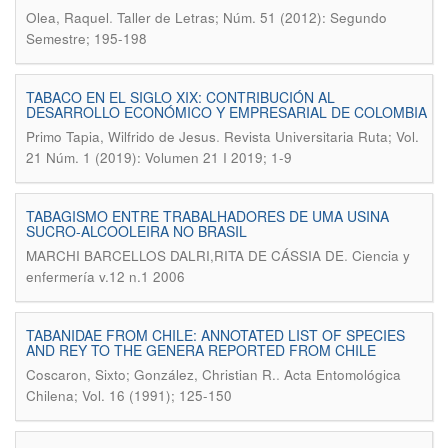
.
Olea, Raquel
Taller de Letras; Núm. 51 (2012): Segundo
Semestre; 195-198
TABACO EN EL SIGLO XIX: CONTRIBUCIÓN AL
DESARROLLO ECONÓMICO Y EMPRESARIAL DE COLOMBIA
.
Primo Tapia, Wilfrido de Jesus
Revista Universitaria Ruta; Vol.
21 Núm. 1 (2019): Volumen 21 I 2019; 1-9
TABAGISMO ENTRE TRABALHADORES DE UMA USINA
SUCRO-ALCOOLEIRA NO BRASIL
.
MARCHI BARCELLOS DALRI,RITA DE CÁSSIA DE
Ciencia y
enfermería v.12 n.1 2006
TABANIDAE FROM CHILE: ANNOTATED LIST OF SPECIES
AND REY TO THE GENERA REPORTED FROM CHILE
.
Coscaron, Sixto; González, Christian R.
Acta Entomológica
Chilena; Vol. 16 (1991); 125-150