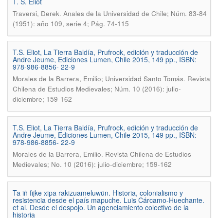
T. S. Eliot
.
Traversi, Derek
Anales de la Universidad de Chile; Núm. 83-84
(1951): año 109, serie 4; Pág. 74-115
T.S. Eliot, La Tierra Baldía, Prufrock, edición y traducción de
Andre Jeume, Ediciones Lumen, Chile 2015, 149 pp., ISBN:
978-986-8856- 22-9
.
Morales de la Barrera, Emilio; Universidad Santo Tomás
Revista
Chilena de Estudios Medievales; Núm. 10 (2016): julio-
diciembre; 159-162
T.S. Eliot, La Tierra Baldía, Prufrock, edición y traducción de
Andre Jeume, Ediciones Lumen, Chile 2015, 149 pp., ISBN:
978-986-8856- 22-9
.
Morales de la Barrera, Emilio
Revista Chilena de Estudios
Medievales; No. 10 (2016): julio-diciembre; 159-162
Ta iñ fijke xipa rakizuameluwün. Historia, colonialismo y
resistencia desde el país mapuche. Luis Cárcamo-Huechante.
et al. Desde el despojo. Un agenciamiento colectivo de la
historia