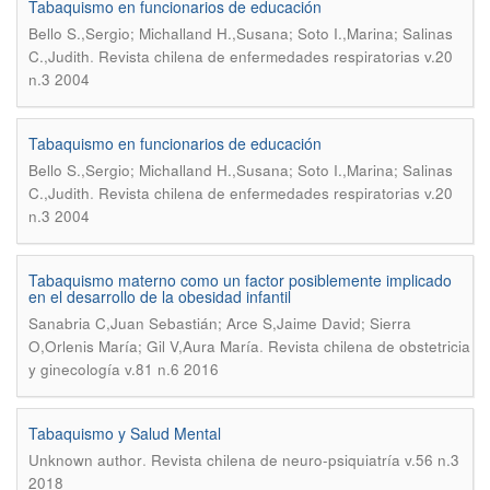
Tabaquismo en funcionarios de educación
Bello S.,Sergio; Michalland H.,Susana; Soto I.,Marina; Salinas
.
C.,Judith
Revista chilena de enfermedades respiratorias v.20
n.3 2004
Tabaquismo en funcionarios de educación
Bello S.,Sergio; Michalland H.,Susana; Soto I.,Marina; Salinas
.
C.,Judith
Revista chilena de enfermedades respiratorias v.20
n.3 2004
Tabaquismo materno como un factor posiblemente implicado
en el desarrollo de la obesidad infantil
Sanabria C,Juan Sebastián; Arce S,Jaime David; Sierra
.
O,Orlenis María; Gil V,Aura María
Revista chilena de obstetricia
y ginecología v.81 n.6 2016
Tabaquismo y Salud Mental
.
Unknown author
Revista chilena de neuro-psiquiatría v.56 n.3
2018