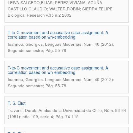
LEIVA-SALCEDO,ELIAS; PEREZ,VIVIANA; ACUÑA-
.
CASTILLO,CLAUDIO; WALTER,ROBIN; SIERRA,FELIPE
Biological Research v.35 n.2 2002
T-to-C movement and accusative case assignment. A
correlation based on wh-embedding
.
Ioannou, Georgios
Lenguas Modernas; Núm. 40 (2012):
Segundo semestre; Pág. 55-78
T-to-C movement and accusative case assignment. A
correlation based on wh-embedding
.
Ioannou, Georgios
Lenguas Modernas; Núm. 40 (2012):
Segundo semestre; Pág. 55-78
T. S. Eliot
.
Traversi, Derek
Anales de la Universidad de Chile; Núm. 83-84
(1951): año 109, serie 4; Pág. 74-115