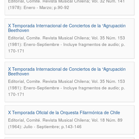
.
Editorial, Comité
Revista Musical Chilena; Vol. 32 Núm. 141
(1978): Enero - Marzo; p.90-92
X Temporada Internacional de Conciertos de la “Agrupación
Beethoven
.
Editorial, Comite
Revista Musical Chilena; Vol. 35 Núm. 153
(1981): Enero-Septiembre - Incluye fragmentos de audio; p.
170-171
X Temporada Internacional de Conciertos de la “Agrupación
Beethoven
.
Editorial, Comite
Revista Musical Chilena; Vol. 35 Núm. 153
(1981): Enero-Septiembre - Incluye fragmentos de audio; p.
170-171
X Temporada Oficial de la Orquesta Filarmónica de Chile
.
Editorial, Comité
Revista Musical Chilena; Vol. 18 Núm. 89
(1964): Julio - Septiembre; p.143-146