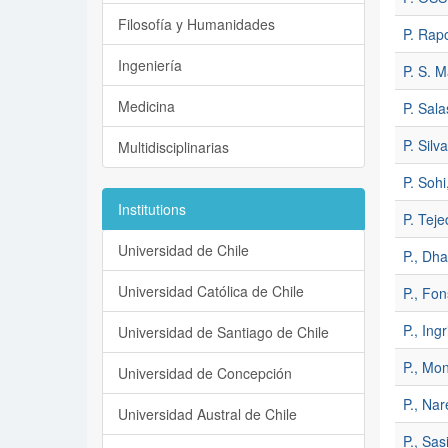
Filosofía y Humanidades
P. Rap
Ingeniería
P. S. 
Medicina
P. Sala
P. Silva
Multidisciplinarias
P. Sohi
Institutions
P. Teje
Universidad de Chile
P., Dh
Universidad Católica de Chile
P., Fon
P., Ingr
Universidad de Santiago de Chile
P., Mon
Universidad de Concepción
P., Na
Universidad Austral de Chile
P., Sa