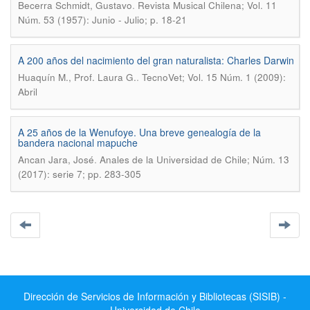
.
Becerra Schmidt, Gustavo
Revista Musical Chilena; Vol. 11
Núm. 53 (1957): Junio - Julio; p. 18-21
A 200 años del nacimiento del gran naturalista: Charles Darwin
.
Huaquín M., Prof. Laura G.
TecnoVet; Vol. 15 Núm. 1 (2009):
Abril
A 25 años de la Wenufoye. Una breve genealogía de la
bandera nacional mapuche
.
Ancan Jara, José
Anales de la Universidad de Chile; Núm. 13
(2017): serie 7; pp. 283-305
Dirección de Servicios de Información y Bibliotecas (SISIB) -