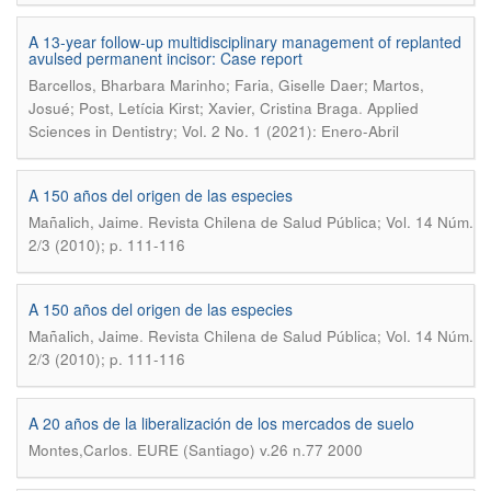
A 13-year follow-up multidisciplinary management of replanted
avulsed permanent incisor: Case report
Barcellos, Bharbara Marinho; Faria, Giselle Daer; Martos,
.
Josué; Post, Letícia Kirst; Xavier, Cristina Braga
Applied
Sciences in Dentistry; Vol. 2 No. 1 (2021): Enero-Abril
A 150 años del origen de las especies
.
Mañalich, Jaime
Revista Chilena de Salud Pública; Vol. 14 Núm.
2/3 (2010); p. 111-116
A 150 años del origen de las especies
.
Mañalich, Jaime
Revista Chilena de Salud Pública; Vol. 14 Núm.
2/3 (2010); p. 111-116
A 20 años de la liberalización de los mercados de suelo
.
Montes,Carlos
EURE (Santiago) v.26 n.77 2000