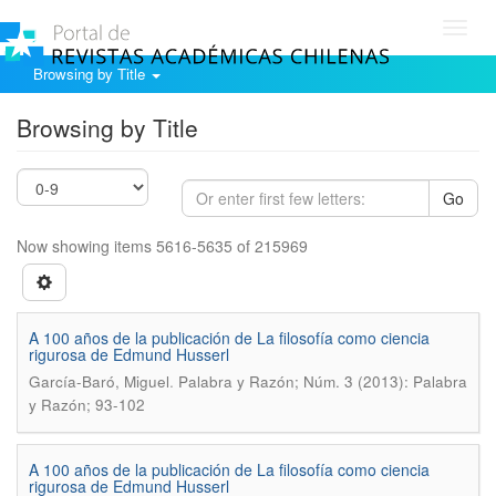
Toggl
navig
Browsing by Title
Browsing by Title
Go
Now showing items 5616-5635 of 215969
A 100 años de la publicación de La filosofía como ciencia
rigurosa de Edmund Husserl
.
García-Baró, Miguel
Palabra y Razón; Núm. 3 (2013): Palabra
y Razón; 93-102
A 100 años de la publicación de La filosofía como ciencia
rigurosa de Edmund Husserl