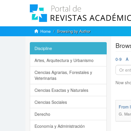
Home
Browsing by Author
Brows
Discipline
0-9
A
Artes, Arquitectura y Urbanismo
Ciencias Agrarias, Forestales y
Veterinarias
Now sho
Ciencias Exactas y Naturales
Ciencias Sociales
From l
Derecho
G. Mar
Economía y Administración