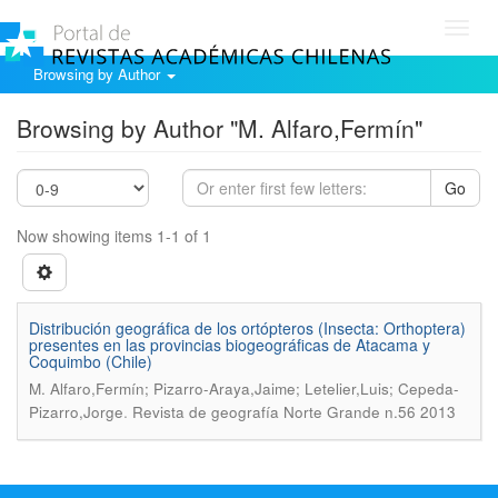
Toggl
navig
Browsing by Author
Browsing by Author "M. Alfaro,Fermín"
Go
Now showing items 1-1 of 1
Distribución geográfica de los ortópteros (Insecta: Orthoptera)
presentes en las provincias biogeográficas de Atacama y
Coquimbo (Chile)
M. Alfaro,Fermín; Pizarro-Araya,Jaime; Letelier,Luis; Cepeda-
.
Pizarro,Jorge
Revista de geografía Norte Grande n.56 2013