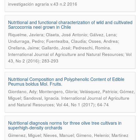
investigación agraria v.43 n.2 2016
Nutritional and functional characterization of wild and cultivated
Sarcocornia neei grown in Chile
Riquelme, Javiera; Olaeta, José Antonio; Gálvez, Lena;
Undurraga, Pedro; Fuentealba, Claudia; Osses, Andrea;
.
Orellana, Jaime; Gallardo, José; Pedreschi, Romina
International Journal of Agriculture and Natural Resources; Vol
43, No 2 (2016); 283-293
Nutritional Composition and Polyphenolic Content of Edible
Peumus boldus Mol. Fruits.
Giordano, Ady; Montengero, Gloria; Velásquez, Patricia; Gómez,
.
Miguel; Sandoval, Ignacia
International Journal of Agriculture
and Natural Resources; Vol 44, No 1 (2017); 64-74
Nutritional diagnosis norms for three olive tree cultivars in
superhigh-density orchards
Gimenez, Miguel; Nieves, Manuel; Gimeno, Helenio; Martinez