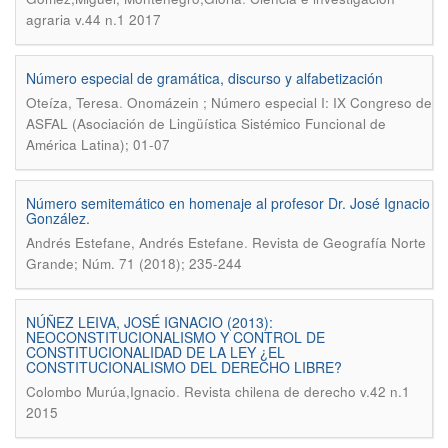
agraria v.44 n.1 2017
Número especial de gramática, discurso y alfabetización
.
Oteíza, Teresa
Onomázein ; Número especial I: IX Congreso de
ASFAL (Asociación de Lingüística Sistémico Funcional de
América Latina); 01-07
Número semitemático en homenaje al profesor Dr. José Ignacio
González.
.
Andrés Estefane, Andrés Estefane
Revista de Geografía Norte
Grande; Núm. 71 (2018); 235-244
NÚÑEZ LEIVA, JOSÉ IGNACIO (2013):
NEOCONSTITUCIONALISMO Y CONTROL DE
CONSTITUCIONALIDAD DE LA LEY ¿EL
CONSTITUCIONALISMO DEL DERECHO LIBRE?
.
Colombo Murúa,Ignacio
Revista chilena de derecho v.42 n.1
2015