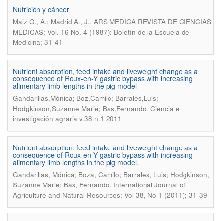
Nutrición y cáncer
.
Maiz G., A.; Madrid A., J.
ARS MEDICA REVISTA DE CIENCIAS
MEDICAS; Vol. 16 No. 4 (1987): Boletín de la Escuela de
Medicina; 31-41
Nutrient absorption, feed intake and liveweight change as a
consequence of Roux-en-Y gastric bypass with increasing
alimentary limb lengths in the pig model
Gandarillas,Mónica; Boz,Camilo; Barrales,Luis;
.
Hodgkinson,Suzanne Marie; Bas,Fernando
Ciencia e
investigación agraria v.38 n.1 2011
Nutrient absorption, feed intake and liveweight change as a
consequence of Roux-en-Y gastric bypass with increasing
alimentary limb lengths in the pig model.
Gandarillas, Mónica; Boza, Camilo; Barrales, Luis; Hodgkinson,
.
Suzanne Marie; Bas, Fernando
International Journal of
Agriculture and Natural Resources; Vol 38, No 1 (2011); 31-39