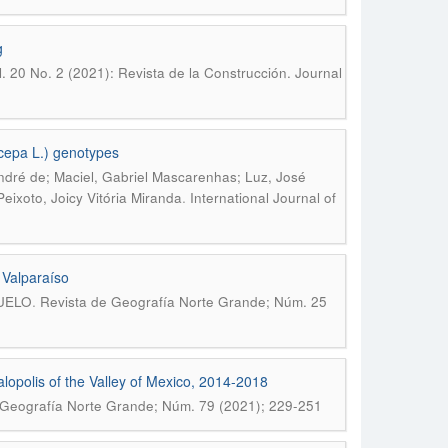
g
l. 20 No. 2 (2021): Revista de la Construcción. Journal
 cepa L.) genotypes
ndré de; Maciel, Gabriel Mascarenhas; Luz, José
.
eixoto, Joicy Vitória Miranda
International Journal of
 Valparaíso
.
UELO
Revista de Geografía Norte Grande; Núm. 25
lopolis of the Valley of Mexico, 2014-2018
 Geografía Norte Grande; Núm. 79 (2021); 229-251