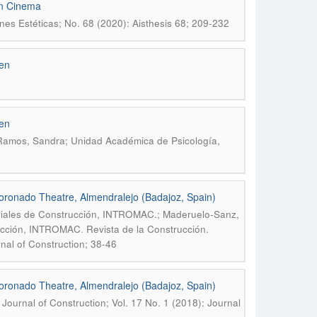
an Cinema
es Estéticas; No. 68 (2020): Aisthesis 68; 209-232
Men
Men
 Ramos, Sandra; Unidad Académica de Psicología,
 Coronado Theatre, Almendralejo (Badajoz, Spain)
eriales de Construcción, INTROMAC.; Maderuelo-Sanz,
.
rucción, INTROMAC
Revista de la Construcción.
rnal of Construction; 38-46
 Coronado Theatre, Almendralejo (Badajoz, Spain)
 Journal of Construction; Vol. 17 No. 1 (2018): Journal