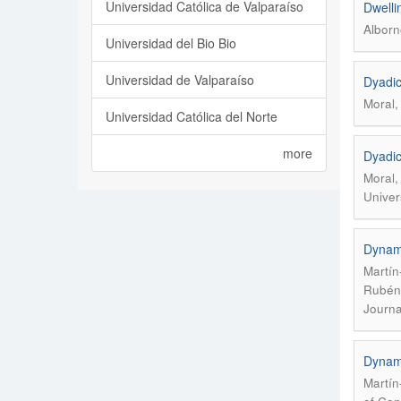
Universidad Católica de Valparaíso
Dwelli
Alborn
Universidad del Bio Bio
Universidad de Valparaíso
Dyadic
Moral,
Universidad Católica del Norte
more
Dyadic
Moral,
Univer
Dynami
Martín
Rubén;
Journa
Dynami
Martín