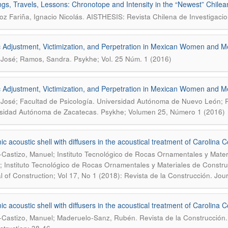
ngs, Travels, Lessons: Chronotope and Intensity in the “Newest” Chile
.
oz Fariña, Ignacio Nicolás
AISTHESIS: Revista Chilena de Investigacion
 Adjustment, Victimization, and Perpetration in Mexican Women and 
.
 José; Ramos, Sandra
Psykhe; Vol. 25 Núm. 1 (2016)
 Adjustment, Victimization, and Perpetration in Mexican Women and 
 José; Facultad de Psicología. Universidad Autónoma de Nuevo León;
.
sidad Autónoma de Zacatecas
Psykhe; Volumen 25, Número 1 (2016)
c acoustic shell with diffusers in the acoustical treatment of Carolina
-Castizo, Manuel; Instituto Tecnológico de Rocas Ornamentales y Mat
 Instituto Tecnológico de Rocas Ornamentales y Materiales de Const
l of Construction; Vol 17, No 1 (2018): Revista de la Construcción. Jou
c acoustic shell with diffusers in the acoustical treatment of Carolina
.
-Castizo, Manuel; Maderuelo-Sanz, Rubén
Revista de la Construcción.