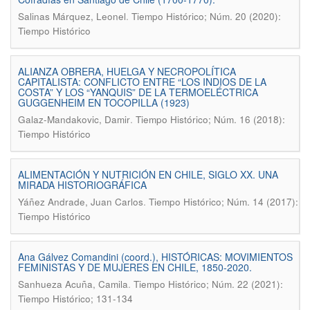
.
Salinas Márquez, Leonel
Tiempo Histórico; Núm. 20 (2020):
Tiempo Histórico
ALIANZA OBRERA, HUELGA Y NECROPOLÍTICA
CAPITALISTA: CONFLICTO ENTRE “LOS INDIOS DE LA
COSTA” Y LOS “YANQUIS” DE LA TERMOELÉCTRICA
GUGGENHEIM EN TOCOPILLA (1923)
.
Galaz-Mandakovic, Damir
Tiempo Histórico; Núm. 16 (2018):
Tiempo Histórico
ALIMENTACIÓN Y NUTRICIÓN EN CHILE, SIGLO XX. UNA
MIRADA HISTORIOGRÁFICA
.
Yáñez Andrade, Juan Carlos
Tiempo Histórico; Núm. 14 (2017):
Tiempo Histórico
Ana Gálvez Comandini (coord.), HISTÓRICAS: MOVIMIENTOS
FEMINISTAS Y DE MUJERES EN CHILE, 1850-2020.
.
Sanhueza Acuña, Camila
Tiempo Histórico; Núm. 22 (2021):
Tiempo Histórico; 131-134