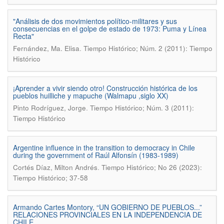
"Análisis de dos movimientos político-militares y sus
consecuencias en el golpe de estado de 1973: Puma y Línea
Recta"
.
Fernández, Ma. Elisa
Tiempo Histórico; Núm. 2 (2011): Tiempo
Histórico
¡Aprender a vivir siendo otro! Construcción histórica de los
pueblos huilliche y mapuche (Walmapu ,siglo XX)
.
Pinto Rodríguez, Jorge
Tiempo Histórico; Núm. 3 (2011):
Tiempo Histórico
Argentine influence in the transition to democracy in Chile
during the government of Raúl Alfonsín (1983-1989)
.
Cortés Díaz, Milton Andrés
Tiempo Histórico; No 26 (2023):
Tiempo Histórico; 37-58
Armando Cartes Montory, “UN GOBIERNO DE PUEBLOS...”
RELACIONES PROVINCIALES EN LA INDEPENDENCIA DE
CHILE.