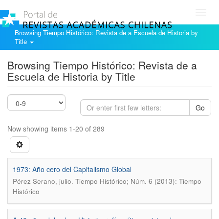
Toggl
navig
Browsing Tiempo Histórico: Revista de a Escuela de Historia by
Title
Browsing Tiempo Histórico: Revista de a
Escuela de Historia by Title
Go
Now showing items 1-20 of 289
1973: Año cero del Capitalismo Global
.
Pérez Serano, julio
Tiempo Histórico; Núm. 6 (2013): Tiempo
Histórico