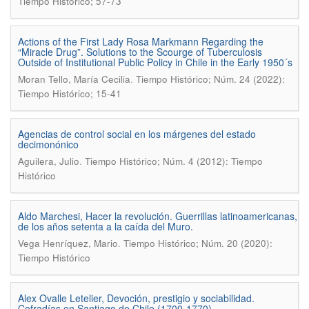
Tiempo Histórico; 57-73
Actions of the First Lady Rosa Markmann Regarding the
“Miracle Drug”. Solutions to the Scourge of Tuberculosis
Outside of Institutional Public Policy in Chile in the Early 1950´s
.
Moran Tello, María Cecilia
Tiempo Histórico; Núm. 24 (2022):
Tiempo Histórico; 15-41
Agencias de control social en los márgenes del estado
decimonónico
.
Aguilera, Julio
Tiempo Histórico; Núm. 4 (2012): Tiempo
Histórico
Aldo Marchesi, Hacer la revolución. Guerrillas latinoamericanas,
de los años setenta a la caída del Muro.
.
Vega Henríquez, Mario
Tiempo Histórico; Núm. 20 (2020):
Tiempo Histórico
Alex Ovalle Letelier, Devoción, prestigio y sociabilidad.
Cofradías en Santiago de Chile (1700-1770).