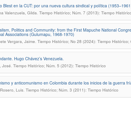
io Blest en la CUT: por una nueva cultura sindical y política (1953–1961
.
na Valenzuela, Gilda
Tiempo Histórico; Núm. 7 (2013): Tiempo Históric
alism, Politics and Community: from the First Mapuche National Congr
al Associations (Gulumapu, 1968-1970)
.
ete Vergara, Jaime
Tiempo Histórico; No 28 (2024): Tiempo Histórico;
dante. Hugo Chávez’s Venezuela.
.
, José
Tiempo Histórico; Núm. 5 (2012): Tiempo Histórico
smo y anticomunismo en Colombia durante los inicios de la guerra frí
.
 Rosero, Luis
Tiempo Histórico; Núm. 3 (2011): Tiempo Histórico