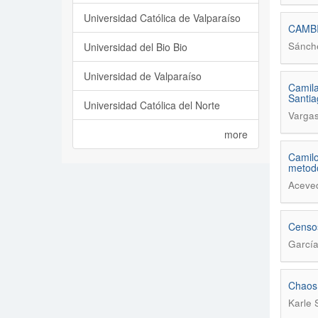
Universidad Católica de Valparaíso
CAMBI
Sánche
Universidad del Bio Bio
Universidad de Valparaíso
Camila
Santia
Universidad Católica del Norte
Vargas
more
Camilo
metodo
Aceved
Censos
García
Chaos 
Karle 