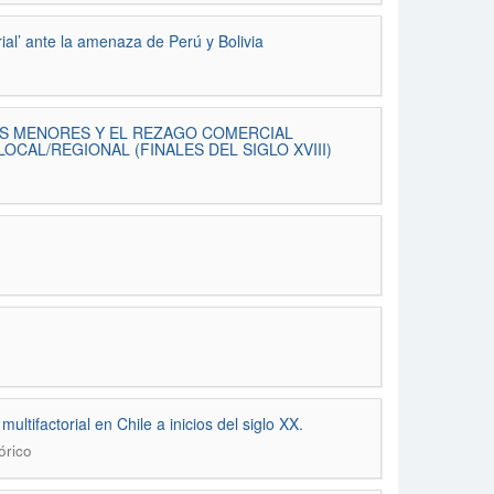
ial’ ante la amenaza de Perú y Bolivia
OS MENORES Y EL REZAGO COMERCIAL
OCAL/REGIONAL (FINALES DEL SIGLO XVIII)
ultifactorial en Chile a inicios del siglo XX.
órico