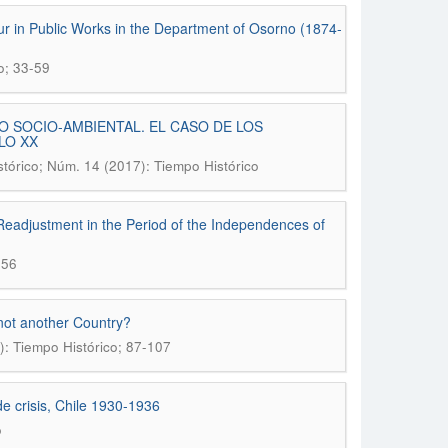
r in Public Works in the Department of Osorno (1874-
o; 33-59
 SOCIO-AMBIENTAL. EL CASO DE LOS
LO XX
tórico; Núm. 14 (2017): Tiempo Histórico
ty Readjustment in the Period of the Independences of
-56
 not another Country?
): Tiempo Histórico; 87-107
e crisis, Chile 1930-1936
o