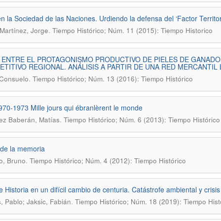
en la Sociedad de las Naciones. Urdiendo la defensa del ‘Factor Territor
.
 Martínez, Jorge
Tiempo Histórico; Núm. 11 (2015): Tiempo Historico
 ENTRE EL PROTAGONISMO PRODUCTIVO DE PIELES DE GANAD
TITIVO REGIONAL. ANÁLISIS A PARTIR DE UNA RED MERCANTIL L
.
 Consuelo
Tiempo Histórico; Núm. 13 (2016): Tiempo Histórico
1970-1973 Mille jours qui ébranlèrent le monde
.
ez Baberán, Matías
Tiempo Histórico; Núm. 6 (2013): Tiempo Histórico
 de la memoria
.
o, Bruno
Tiempo Histórico; Núm. 4 (2012): Tiempo Histórico
 Historia en un difícil cambio de centuria. Catástrofe ambiental y crisis m
.
 Pablo; Jaksic, Fabián
Tiempo Histórico; Núm. 18 (2019): Tiempo Hist