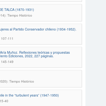
 TALCA (1870-1931)
14): Tiempo Histórico
ujeres al Partido Conservador chileno (1934-1952).
; 107-111
MAría Muñoz. Reflexiones teóricas y propuestas
miento Ediciones, 2022, 227 páginas.
; 145-149
2020): Tiempo Histórico
le in the “turbulent years” (1947-1950)
 15-40