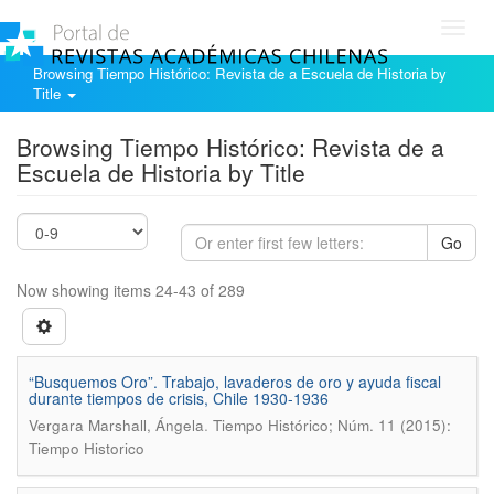
Toggl
navig
Browsing Tiempo Histórico: Revista de a Escuela de Historia by
Title
Browsing Tiempo Histórico: Revista de a
Escuela de Historia by Title
Go
Now showing items 24-43 of 289
“Busquemos Oro”. Trabajo, lavaderos de oro y ayuda fiscal
durante tiempos de crisis, Chile 1930-1936
.
Vergara Marshall, Ángela
Tiempo Histórico; Núm. 11 (2015):
Tiempo Historico