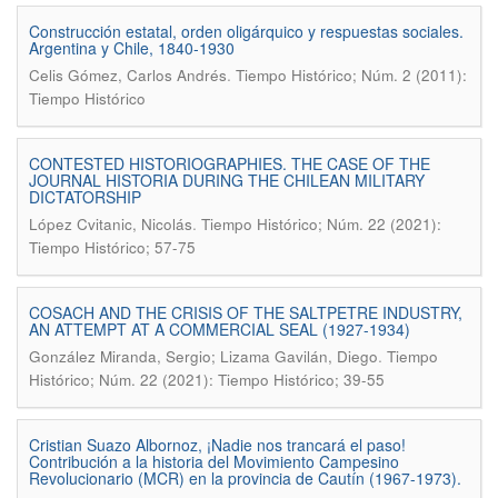
Construcción estatal, orden oligárquico y respuestas sociales.
Argentina y Chile, 1840-1930
.
Celis Gómez, Carlos Andrés
Tiempo Histórico; Núm. 2 (2011):
Tiempo Histórico
CONTESTED HISTORIOGRAPHIES. THE CASE OF THE
JOURNAL HISTORIA DURING THE CHILEAN MILITARY
DICTATORSHIP
.
López Cvitanic, Nicolás
Tiempo Histórico; Núm. 22 (2021):
Tiempo Histórico; 57-75
COSACH AND THE CRISIS OF THE SALTPETRE INDUSTRY,
AN ATTEMPT AT A COMMERCIAL SEAL (1927-1934)
.
González Miranda, Sergio; Lizama Gavilán, Diego
Tiempo
Histórico; Núm. 22 (2021): Tiempo Histórico; 39-55
Cristian Suazo Albornoz, ¡Nadie nos trancará el paso!
Contribución a la historia del Movimiento Campesino
Revolucionario (MCR) en la provincia de Cautín (1967-1973).