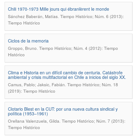
Chili 1970-1973 Mille jours qui ébranlèrent le monde
.
Sánchez Baberán, Matías
Tiempo Histórico; Núm. 6 (2013):
Tiempo Histórico
Ciclos de la memoria
.
Groppo, Bruno
Tiempo Histórico; Núm. 4 (2012): Tiempo
Histórico
Clima e Historia en un difícil cambio de centuria. Catástrofe
ambiental y crisis multifactorial en Chile a inicios del siglo XX.
.
Camus, Pablo; Jaksic, Fabián
Tiempo Histórico; Núm. 18
(2019): Tiempo Histórico
Clotario Blest en la CUT: por una nueva cultura sindical y
política (1953–1961)
.
Orellana Valenzuela, Gilda
Tiempo Histórico; Núm. 7 (2013):
Tiempo Histórico