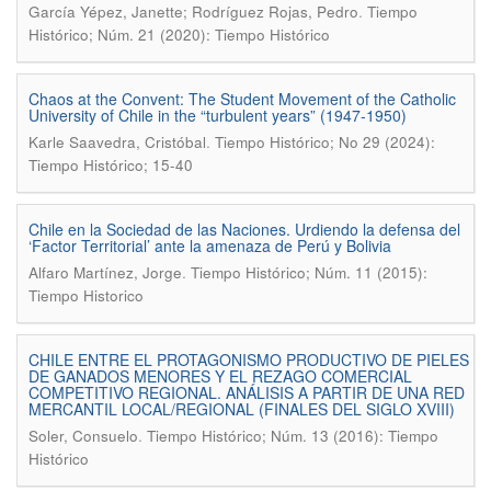
.
García Yépez, Janette; Rodríguez Rojas, Pedro
Tiempo
Histórico; Núm. 21 (2020): Tiempo Histórico
Chaos at the Convent: The Student Movement of the Catholic
University of Chile in the “turbulent years” (1947-1950)
.
Karle Saavedra, Cristóbal
Tiempo Histórico; No 29 (2024):
Tiempo Histórico; 15-40
Chile en la Sociedad de las Naciones. Urdiendo la defensa del
‘Factor Territorial’ ante la amenaza de Perú y Bolivia
.
Alfaro Martínez, Jorge
Tiempo Histórico; Núm. 11 (2015):
Tiempo Historico
CHILE ENTRE EL PROTAGONISMO PRODUCTIVO DE PIELES
DE GANADOS MENORES Y EL REZAGO COMERCIAL
COMPETITIVO REGIONAL. ANÁLISIS A PARTIR DE UNA RED
MERCANTIL LOCAL/REGIONAL (FINALES DEL SIGLO XVIII)
.
Soler, Consuelo
Tiempo Histórico; Núm. 13 (2016): Tiempo
Histórico