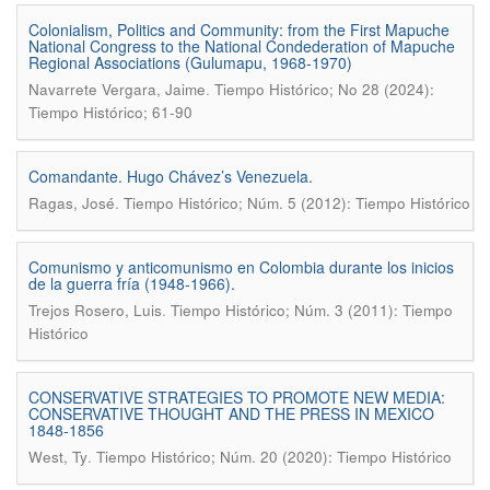
Colonialism, Politics and Community: from the First Mapuche
National Congress to the National Condederation of Mapuche
Regional Associations (Gulumapu, 1968-1970)
.
Navarrete Vergara, Jaime
Tiempo Histórico; No 28 (2024):
Tiempo Histórico; 61-90
Comandante. Hugo Chávez’s Venezuela.
.
Ragas, José
Tiempo Histórico; Núm. 5 (2012): Tiempo Histórico
Comunismo y anticomunismo en Colombia durante los inicios
de la guerra fría (1948-1966).
.
Trejos Rosero, Luis
Tiempo Histórico; Núm. 3 (2011): Tiempo
Histórico
CONSERVATIVE STRATEGIES TO PROMOTE NEW MEDIA:
CONSERVATIVE THOUGHT AND THE PRESS IN MEXICO
1848-1856
.
West, Ty
Tiempo Histórico; Núm. 20 (2020): Tiempo Histórico