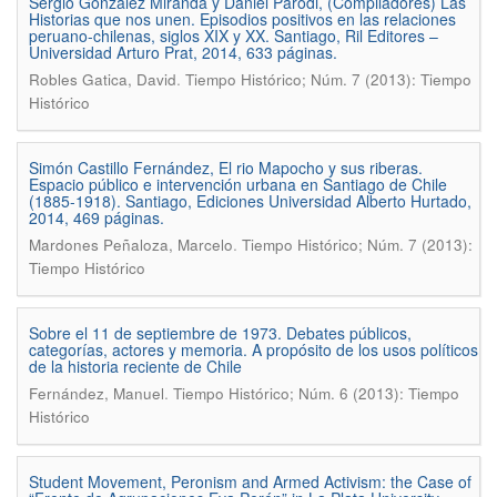
Sergio González Miranda y Daniel Parodi, (Compiladores) Las
Historias que nos unen. Episodios positivos en las relaciones
peruano-chilenas, siglos XIX y XX. Santiago, Ril Editores –
Universidad Arturo Prat, 2014, 633 páginas.
.
Robles Gatica, David
Tiempo Histórico; Núm. 7 (2013): Tiempo
Histórico
Simón Castillo Fernández, El rio Mapocho y sus riberas.
Espacio público e intervención urbana en Santiago de Chile
(1885-1918). Santiago, Ediciones Universidad Alberto Hurtado,
2014, 469 páginas.
.
Mardones Peñaloza, Marcelo
Tiempo Histórico; Núm. 7 (2013):
Tiempo Histórico
Sobre el 11 de septiembre de 1973. Debates públicos,
categorías, actores y memoria. A propósito de los usos políticos
de la historia reciente de Chile
.
Fernández, Manuel
Tiempo Histórico; Núm. 6 (2013): Tiempo
Histórico
Student Movement, Peronism and Armed Activism: the Case of