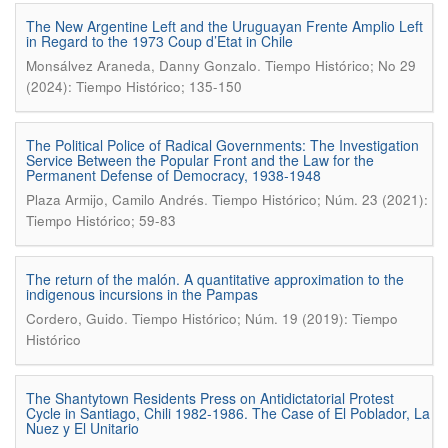
The New Argentine Left and the Uruguayan Frente Amplio Left
in Regard to the 1973 Coup d’Etat in Chile
.
Monsálvez Araneda, Danny Gonzalo
Tiempo Histórico; No 29
(2024): Tiempo Histórico; 135-150
The Political Police of Radical Governments: The Investigation
Service Between the Popular Front and the Law for the
Permanent Defense of Democracy, 1938-1948
.
Plaza Armijo, Camilo Andrés
Tiempo Histórico; Núm. 23 (2021):
Tiempo Histórico; 59-83
The return of the malón. A quantitative approximation to the
indigenous incursions in the Pampas
.
Cordero, Guido
Tiempo Histórico; Núm. 19 (2019): Tiempo
Histórico
The Shantytown Residents Press on Antidictatorial Protest
Cycle in Santiago, Chili 1982-1986. The Case of El Poblador, La
Nuez y El Unitario