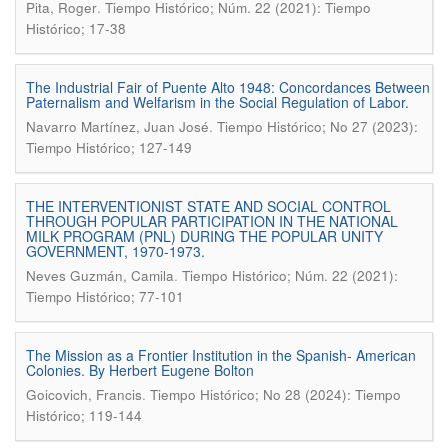
.
Pita, Roger
Tiempo Histórico; Núm. 22 (2021): Tiempo
Histórico; 17-38
The Industrial Fair of Puente Alto 1948: Concordances Between
Paternalism and Welfarism in the Social Regulation of Labor.
.
Navarro Martínez, Juan José
Tiempo Histórico; No 27 (2023):
Tiempo Histórico; 127-149
THE INTERVENTIONIST STATE AND SOCIAL CONTROL
THROUGH POPULAR PARTICIPATION IN THE NATIONAL
MILK PROGRAM (PNL) DURING THE POPULAR UNITY
GOVERNMENT, 1970-1973.
.
Neves Guzmán, Camila
Tiempo Histórico; Núm. 22 (2021):
Tiempo Histórico; 77-101
The Mission as a Frontier Institution in the Spanish- American
Colonies. By Herbert Eugene Bolton
.
Goicovich, Francis
Tiempo Histórico; No 28 (2024): Tiempo
Histórico; 119-144