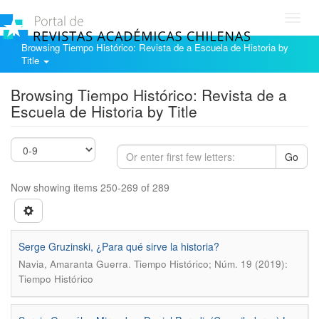
Toggl
navig
Browsing Tiempo Histórico: Revista de a Escuela de Historia by
Title
Browsing Tiempo Histórico: Revista de a
Escuela de Historia by Title
Go
Now showing items 250-269 of 289
Serge Gruzinski, ¿Para qué sirve la historia?
.
Navia, Amaranta Guerra
Tiempo Histórico; Núm. 19 (2019):
Tiempo Histórico