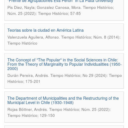
“Frente de Agrupaciones Eva Perón” in La Plata University
.
Pis Diez, Nayla; Gonzalez Canosa, Mora
Tiempo Histórico;
Núm. 25 (2022): Tiempo Histórico; 57-85
Teorias sobre la ciudad en América Latina
.
Valenzuela Aguilera, Alfonso
Tiempo Histórico; Núm. 8 (2014):
Tiempo Histórico
The Concept of "The Popular" in the Social Sciences in Chile:
From the Theory of Marginality to Popular Individualities (1950-
2000)
.
Durán Pereira, Andrés
Tiempo Histórico; No 29 (2024): Tiempo
Histórico; 175-201
The Department of Municipalities and the Restructuring of the
Municipal Level in Chile (1930-1948)
.
Rojas Böttner, Andrés
Tiempo Histórico; Núm. 25 (2022):
Tiempo Histórico; 129-150