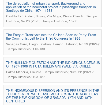
The deregulation of urban transport. Background and
application of the neoliberal project in passenger transport in
Santiago de Chile, 1974 - 1983
.
Castillo Fernández, Simón; Vila Muga, Waldo Claudio
Tiempo
Histórico; No 26 (2023): Tiempo Histórico; 15-36
The Entry of Trotskysts into the Chilean Socialist Party: From
the Communist Left to the Third Congress in 1936
.
Venegas Caro, Diego Esteban
Tiempo Histórico; No 29 (2024):
Tiempo Histórico; 115-133
THE HUILLICHE QUESTION AND THE INDIGENOUS CENSUS
OF 1907-1908 IN FUTAHUILLIMAPU (VALDIVIA, CHILE).
.
Palma Mancilla, Claudio
Tiempo Histórico; Núm. 22 (2021):
Tiempo Histórico; 103-127
THE INDIGENOUS DISPERSION AND ITS PRESENCE IN THE
TERRITORY OF WHITE AND MESTIZOS IN THE NORTHEAST
OF THE NEW KINGDOM OF GRANADA, 17TH AND 18TH
CENTURIES