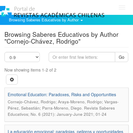
Toggl
navig
Browsing Saberes Educativos by Author
Browsing Saberes Educativos by Author
"Cornejo-Chávez, Rodrigo"
Go
Now showing items 1-2 of 2
Emotional Education: Paradoxes, Risks and Opportunities
Cornejo-Chávez, Rodrigo; Araya-Moreno, Rodrigo; Vargas-
.
Pérez, Sebastián; Parra-Moreno, Diego
Revista Saberes
Educativos; No. 6 (2021): January-June 2021; 01-24
La educación emocional: paradojas, peligros y oportunidades