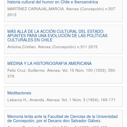
historia cultural del humor en Chile e Iberoamérica
.
MARTÍNEZ CARVAJAL,MARCIA
Atenea (Concepción) n.507
2013
MÁS ALLÁ DE LA ACCIÓN CULTURAL DEL ESTADO:
APUNTES PARA UNA EVOLUCIÓN DE LAS POLÍTICAS
CULTURALES EN CHILE
.
Antoine,Cristian
Atenea (Concepción) n.511 2015
MEDINA Y LA HISTORIOGRAFIA AMERICANA
.
Feliú Cruz, Guillermo
Atenea; Vol. 10 Núm. 100 (1933); 350-
379
Meditaciones
.
Labarca H., Amanda
Atenea; Vol. 1 Núm. 3 (1924); 169-171
Memoria leída ante la Facultad de Ciencias de la Universidad
de Concepción, por el Decano don Salvador Gálvez.