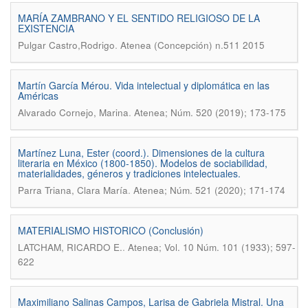
MARÍA ZAMBRANO Y EL SENTIDO RELIGIOSO DE LA
EXISTENCIA
.
Pulgar Castro,Rodrigo
Atenea (Concepción) n.511 2015
Martín García Mérou. Vida intelectual y diplomática en las
Américas
.
Alvarado Cornejo, Marina
Atenea; Núm. 520 (2019); 173-175
Martínez Luna, Ester (coord.). Dimensiones de la cultura
literaria en México (1800-1850). Modelos de sociabilidad,
materialidades, géneros y tradiciones intelectuales.
.
Parra Triana, Clara María
Atenea; Núm. 521 (2020); 171-174
MATERIALISMO HISTORICO (Conclusión)
.
LATCHAM, RICARDO E.
Atenea; Vol. 10 Núm. 101 (1933); 597-
622
Maximiliano Salinas Campos, Larisa de Gabriela Mistral. Una