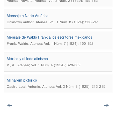
.
Atenea, Revista
Atenea; Vol. 2 Núm. 2 (1925); 155-163
Mensaje a Norte América
.
Unknown author
Atenea; Vol. 1 Núm. 8 (1924); 236-241
Mensaje de Waldo Frank a los escritores mexicanos
.
Frank, Waldo
Atenea; Vol. 1 Núm. 7 (1924); 150-152
México y el Indolatinismo
.
V., A.
Atenea; Vol. 1 Núm. 4 (1924); 328-332
Mi harem pictórico
.
Castro Leal, Antonio
Atenea; Vol. 2 Núm. 3 (1925); 213-215