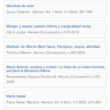
Manchas de color
.
Gana, Federico
Atenea; Vol. 1 Núm. 5 (1924); 387-388
Margen y espejo: poesía chilena y marginalidad social. .
.
Cid A.,Jorge
Atenea (Concepción) n.518 2018
Mariluán de Alberto Blest Gana: Panóptico, utopía, alteridad
.
Triviños,Gilberto
Atenea (Concepción) n.490 2004
María Antonia, esclava y músico: La traza de un rostro borrado
por/para la literatura chilena
.
Barrenechea Vergara,Paulina M
Atenea (Concepción) n.491
2005
María Isabel
.
Picón-Salas, Mariano
Atenea; Vol. 2 Núm. 3 (1925); 274-284