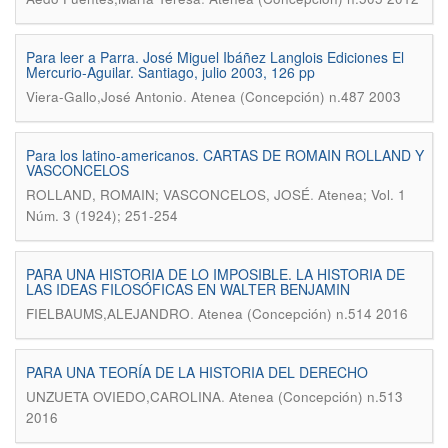
Para leer a Parra. José Miguel Ibáñez Langlois Ediciones El
Mercurio-Aguilar. Santiago, julio 2003, 126 pp
.
Viera-Gallo,José Antonio
Atenea (Concepción) n.487 2003
Para los latino-americanos. CARTAS DE ROMAIN ROLLAND Y
VASCONCELOS
.
ROLLAND, ROMAIN; VASCONCELOS, JOSÉ
Atenea; Vol. 1
Núm. 3 (1924); 251-254
PARA UNA HISTORIA DE LO IMPOSIBLE. LA HISTORIA DE
LAS IDEAS FILOSÓFICAS EN WALTER BENJAMIN
.
FIELBAUMS,ALEJANDRO
Atenea (Concepción) n.514 2016
PARA UNA TEORÍA DE LA HISTORIA DEL DERECHO
.
UNZUETA OVIEDO,CAROLINA
Atenea (Concepción) n.513
2016