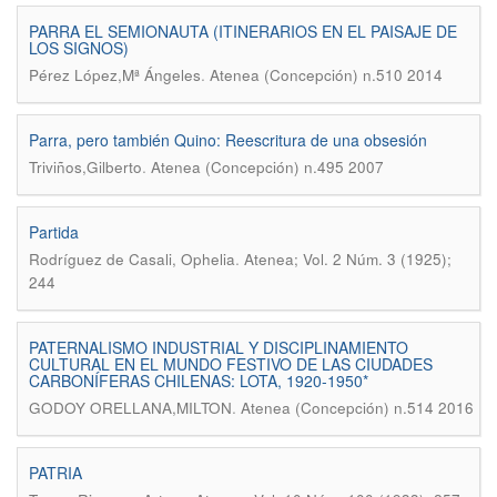
PARRA EL SEMIONAUTA (ITINERARIOS EN EL PAISAJE DE
LOS SIGNOS)
.
Pérez López,Mª Ángeles
Atenea (Concepción) n.510 2014
Parra, pero también Quino: Reescritura de una obsesión
.
Triviños,Gilberto
Atenea (Concepción) n.495 2007
Partida
.
Rodríguez de Casali, Ophelia
Atenea; Vol. 2 Núm. 3 (1925);
244
PATERNALISMO INDUSTRIAL Y DISCIPLINAMIENTO
CULTURAL EN EL MUNDO FESTIVO DE LAS CIUDADES
CARBONÍFERAS CHILENAS: LOTA, 1920-1950*
.
GODOY ORELLANA,MILTON
Atenea (Concepción) n.514 2016
PATRIA