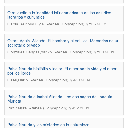
Otra vuelta a la identidad latinoamericana en los estudios
literarios y culturales
.
Ostria Reinoso,Olga
Atenea (Concepción) n.506 2012
Ozren Agnic. Allende. El hombre y el político. Memorias de un
secretario privado
.
González Cangas,Yanko
Atenea (Concepción) n.500 2009
Pablo Neruda bibliófilo y lector: El amor por la vida y el amor
por los libros
.
Oses,Darío
Atenea (Concepción) n.489 2004
Pablo Neruda e Isabel Allende: Las dos sagas de Joaquín
Murieta
.
Paz,Yanira
Atenea (Concepción) n.492 2005
Pablo Neruda y los misterios de la naturaleza