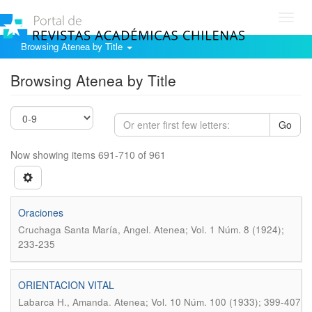
Toggl
navig
Browsing Atenea by Title
Browsing Atenea by Title
Go
Now showing items 691-710 of 961
Oraciones
.
Cruchaga Santa María, Angel
Atenea; Vol. 1 Núm. 8 (1924);
233-235
ORIENTACION VITAL
.
Labarca H., Amanda
Atenea; Vol. 10 Núm. 100 (1933); 399-407