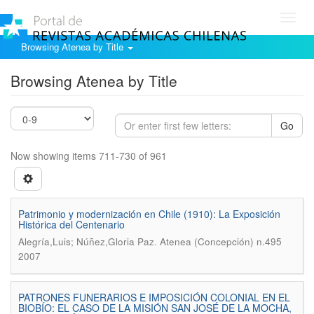
Toggl
navig
Browsing Atenea by Title
Browsing Atenea by Title
Go
Now showing items 711-730 of 961
Patrimonio y modernización en Chile (1910): La Exposición
Histórica del Centenario
.
Alegría,Luis; Núñez,Gloria Paz
Atenea (Concepción) n.495
2007
PATRONES FUNERARIOS E IMPOSICIÓN COLONIAL EN EL
BIOBÍO: EL CASO DE LA MISIÓN SAN JOSÉ DE LA MOCHA,