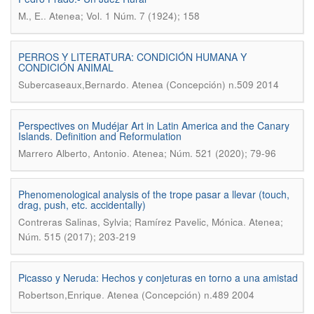
.
M., E.
Atenea; Vol. 1 Núm. 7 (1924); 158
PERROS Y LITERATURA: CONDICIÓN HUMANA Y
CONDICIÓN ANIMAL
.
Subercaseaux,Bernardo
Atenea (Concepción) n.509 2014
Perspectives on Mudéjar Art in Latin America and the Canary
Islands. Definition and Reformulation
.
Marrero Alberto, Antonio
Atenea; Núm. 521 (2020); 79-96
Phenomenological analysis of the trope pasar a llevar (touch,
drag, push, etc. accidentally)
.
Contreras Salinas, Sylvia; Ramírez Pavelic, Mónica
Atenea;
Núm. 515 (2017); 203-219
Picasso y Neruda: Hechos y conjeturas en torno a una amistad
.
Robertson,Enrique
Atenea (Concepción) n.489 2004