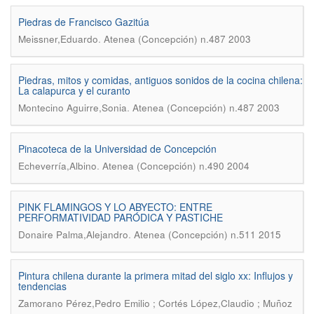
Piedras de Francisco Gazitúa
.
Meissner,Eduardo
Atenea (Concepción) n.487 2003
Piedras, mitos y comidas, antiguos sonidos de la cocina chilena:
La calapurca y el curanto
.
Montecino Aguirre,Sonia
Atenea (Concepción) n.487 2003
Pinacoteca de la Universidad de Concepción
.
Echeverría,Albino
Atenea (Concepción) n.490 2004
PINK FLAMINGOS Y LO ABYECTO: ENTRE
PERFORMATIVIDAD PARÓDICA Y PASTICHE
.
Donaire Palma,Alejandro
Atenea (Concepción) n.511 2015
Pintura chilena durante la primera mitad del siglo xx: Influjos y
tendencias
Zamorano Pérez,Pedro Emilio ; Cortés López,Claudio ; Muñoz