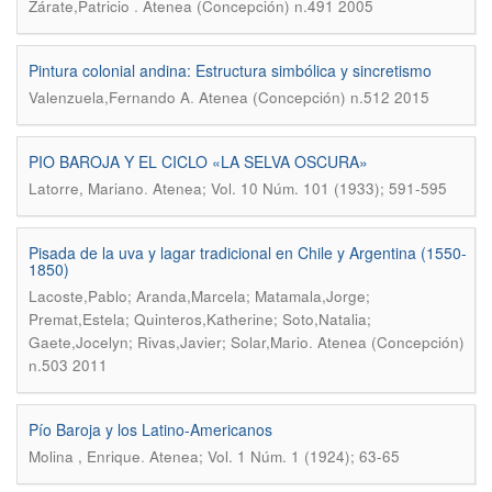
.
Zárate,Patricio
Atenea (Concepción) n.491 2005
Pintura colonial andina: Estructura simbólica y sincretismo
.
Valenzuela,Fernando A
Atenea (Concepción) n.512 2015
PIO BAROJA Y EL CICLO «LA SELVA OSCURA»
.
Latorre, Mariano
Atenea; Vol. 10 Núm. 101 (1933); 591-595
Pisada de la uva y lagar tradicional en Chile y Argentina (1550-
1850)
Lacoste,Pablo; Aranda,Marcela; Matamala,Jorge;
Premat,Estela; Quinteros,Katherine; Soto,Natalia;
.
Gaete,Jocelyn; Rivas,Javier; Solar,Mario
Atenea (Concepción)
n.503 2011
Pío Baroja y los Latino-Americanos
.
Molina , Enrique
Atenea; Vol. 1 Núm. 1 (1924); 63-65