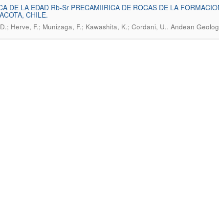
A DE LA EDAD Rb-Sr PRECAMIIRICA DE ROCAS DE LA FORMACI
ACOTA, CHILE.
.
 D.; Herve, F.; Munizaga, F.; Kawashita, K.; Cordani, U.
Andean Geology