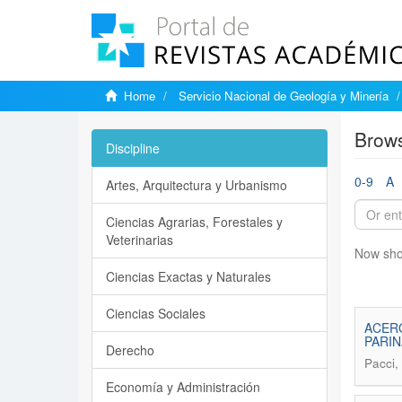
Home
Servicio Nacional de Geología y Minería
Brows
Discipline
0-9
A
Artes, Arquitectura y Urbanismo
Ciencias Agrarias, Forestales y
Veterinarias
Now sho
Ciencias Exactas y Naturales
Ciencias Sociales
ACERC
PARIN
Derecho
Pacci,
Economía y Administración