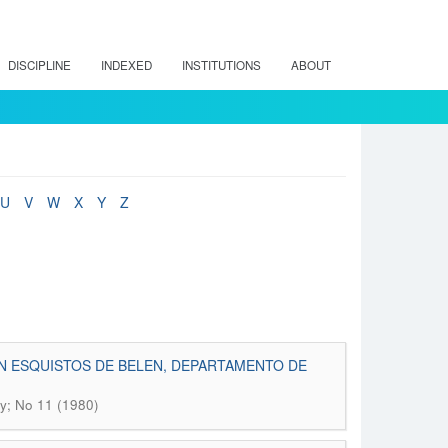
DISCIPLINE
INDEXED
INSTITUTIONS
ABOUT
U
V
W
X
Y
Z
ON ESQUISTOS DE BELEN, DEPARTAMENTO DE
; No 11 (1980)