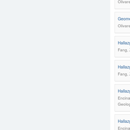
Olivar
Geomet
Olivar
Hallaz
Fang, 
Hallaz
Fang, 
Hallaz
Encina
Geolog
Hallaz
Encina