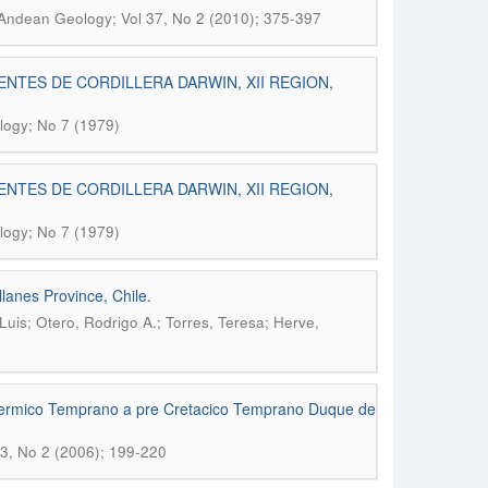
Andean Geology; Vol 37, No 2 (2010); 375-397
NTES DE CORDILLERA DARWIN, XII REGION,
ogy; No 7 (1979)
NTES DE CORDILLERA DARWIN, XII REGION,
ogy; No 7 (1979)
lanes Province, Chile.
uis; Otero, Rodrigo A.; Torres, Teresa; Herve,
 Permico Temprano a pre Cretacico Temprano Duque de
3, No 2 (2006); 199-220