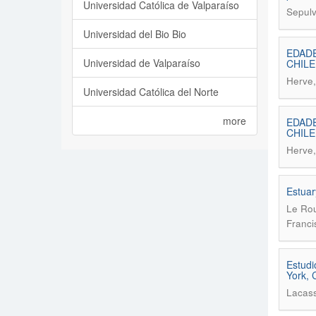
Universidad Católica de Valparaíso
Sepulv
Universidad del Bio Bio
EDADE
Universidad de Valparaíso
CHILE
Herve,
Universidad Católica del Norte
more
EDADE
CHILE
Herve,
Estuar
Le Rou
Franci
Estudi
York, C
Lacass