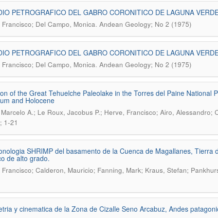
IO PETROGRAFICO DEL GABRO CORONITICO DE LAGUNA VERDE, 
.
 Francisco; Del Campo, Monica
Andean Geology; No 2 (1975)
IO PETROGRAFICO DEL GABRO CORONITICO DE LAGUNA VERDE, 
.
 Francisco; Del Campo, Monica
Andean Geology; No 2 (1975)
ion of the Great Tehuelche Paleolake in the Torres del Paine National P
um and Holocene
, Marcelo A.; Le Roux, Jacobus P.; Herve, Francisco; Airo, Alessandro; 
; 1-21
nologia SHRIMP del basamento de la Cuenca de Magallanes, Tierra 
o de alto grado.
 Francisco; Calderon, Mauricio; Fanning, Mark; Kraus, Stefan; Pankhur
ria y cinematica de la Zona de Cizalle Seno Arcabuz, Andes patagonic