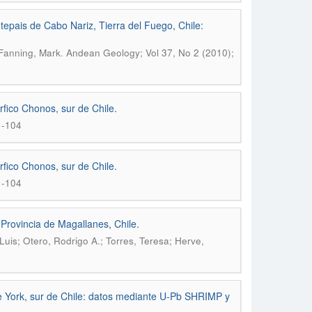
tepais de Cabo Nariz, Tierra del Fuego, Chile:
.
 Fanning, Mark
Andean Geology; Vol 37, No 2 (2010);
rfico Chonos, sur de Chile.
1-104
rfico Chonos, sur de Chile.
1-104
Provincia de Magallanes, Chile.
uis; Otero, Rodrigo A.; Torres, Teresa; Herve,
e York, sur de Chile: datos mediante U-Pb SHRIMP y