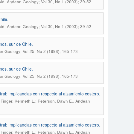
.
vid
Andean Geology; Vol 30, No 1 (2003); 39-52
hile.
.
vid
Andean Geology; Vol 30, No 1 (2003); 39-52
nos, sur de Chile.
n Geology; Vol 25, No 2 (1998); 165-173
nos, sur de Chile.
n Geology; Vol 25, No 2 (1998); 165-173
al: Implicancias con respecto al alzamiento costero.
.
; Finger, Kenneth L.; Peterson, Dawn E.
Andean
al: Implicancias con respecto al alzamiento costero.
.
; Finger, Kenneth L.; Peterson, Dawn E.
Andean