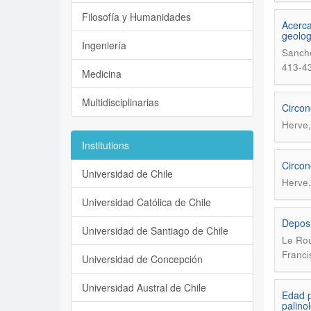
Filosofía y Humanidades
Acerca
geolog
Ingeniería
Sanche
413-4
Medicina
Multidisciplinarias
Circon
Herve,
Institutions
Circon
Universidad de Chile
Herve,
Universidad Católica de Chile
Deposi
Universidad de Santiago de Chile
Le Rou
Franci
Universidad de Concepción
Universidad Austral de Chile
Edad p
palinol