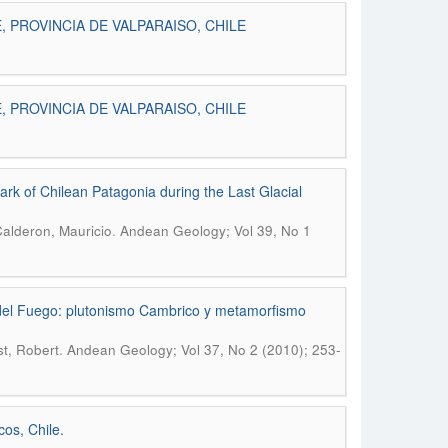
PROVINCIA DE VALPARAISO, CHILE
PROVINCIA DE VALPARAISO, CHILE
ark of Chilean Patagonia during the Last Glacial
.
Calderon, Mauricio
Andean Geology; Vol 39, No 1
del Fuego: plutonismo Cambrico y metamorfismo
.
st, Robert
Andean Geology; Vol 37, No 2 (2010); 253-
os, Chile.