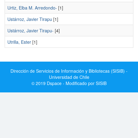
Urtiz, Elba M. Arredondo-
[1]
Ustárroz, Javier Tirapu
[1]
Ustárroz, Javier Tirapu-
[4]
Utrilla, Ester
[1]
Dirección de Servicios de Información y Bibliotecas (SISIB) -
Universidad de Chile
© 2019 Dspace - Modificado por SISIB