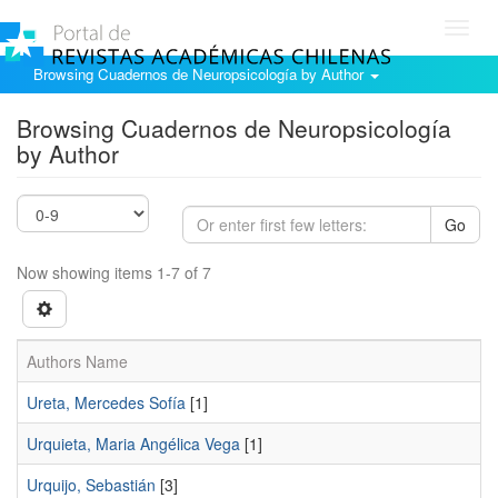
Toggl
navig
Browsing Cuadernos de Neuropsicología by Author
Browsing Cuadernos de Neuropsicología
by Author
Go
Now showing items 1-7 of 7
Authors Name
Ureta, Mercedes Sofía
[1]
Urquieta, Maria Angélica Vega
[1]
Urquijo, Sebastián
[3]