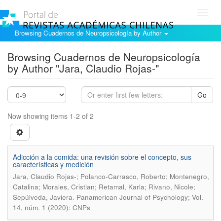
Toggl
navig
Browsing Cuadernos de Neuropsicología by Author
Browsing Cuadernos de Neuropsicología
by Author "Jara, Claudio Rojas-"
Go
Now showing items 1-2 of 2
Adicción a la comida: una revisión sobre el concepto, sus
características y medición
Jara, Claudio Rojas-; Polanco-Carrasco, Roberto; Montenegro,
Catalina; Morales, Cristian; Retamal, Karla; Rivano, Nicole;
.
Sepúlveda, Javiera
Panamerican Journal of Psychology; Vol.
14, núm. 1 (2020): CNPs