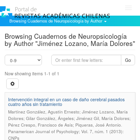
Toggl
navig
Browsing Cuadernos de Neuropsicología by Author
Browsing Cuadernos de Neuropsicología
by Author "Jiménez Lozano, María Dolores"
Go
Now showing items 1-1 of 1
Intervención integral en un caso de daño cerebral pasados
cuatro años sin tratamiento
Martínez González, Agustín Ernesto; Jiménez Lozano, María
Dolores; Gilar González, Ángeles; Jiménez Gil, María Dolores;
.
Pérez Crespo, Francisco de Asís; Piqueras, José Antonio
Panamerican Journal of Psychology; Vol. 7, núm. 1 (2013):
CNPs