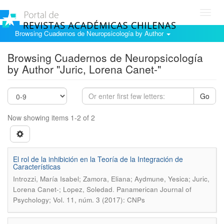
Toggl
navig
Browsing Cuadernos de Neuropsicología by Author
Browsing Cuadernos de Neuropsicología
by Author "Juric, Lorena Canet-"
Go
Now showing items 1-2 of 2
El rol de la inhibición en la Teoría de la Integración de
Características
Introzzi, María Isabel; Zamora, Eliana; Aydmune, Yesica; Juric,
.
Lorena Canet-; Lopez, Soledad
Panamerican Journal of
Psychology; Vol. 11, núm. 3 (2017): CNPs