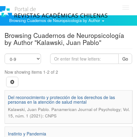
Toggl
navig
Browsing Cuadernos de Neuropsicología by Author
Browsing Cuadernos de Neuropsicología
by Author "Kalawski, Juan Pablo"
Go
Now showing items 1-2 of 2
Del reconocimiento y protección de los derechos de las
personas en la atención de salud mental
.
Kalawski, Juan Pablo
Panamerican Journal of Psychology; Vol.
15, núm. 1 (2021): CNPS
Instinto y Pandemia