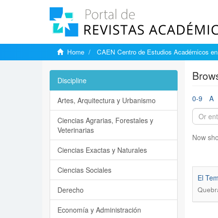
Home
CAEN Centro de Estudios Académicos en 
Brows
Discipline
0-9
A
Artes, Arquitectura y Urbanismo
Ciencias Agrarias, Forestales y
Veterinarias
Now sho
Ciencias Exactas y Naturales
Ciencias Sociales
El Tem
Derecho
Quebra
Economía y Administración