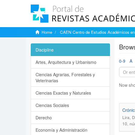
Home
CAEN Centro de Estudios Académicos en 
Brows
Discipline
0-9
A
Artes, Arquitectura y Urbanismo
Ciencias Agrarias, Forestales y
Veterinarias
Now sho
Ciencias Exactas y Naturales
Ciencias Sociales
Crónic
Derecho
Lira, 
10, nú
Economía y Administración