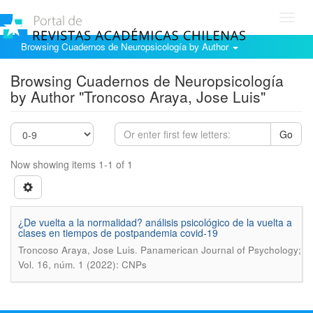
Toggl
navig
Browsing Cuadernos de Neuropsicología by Author
Browsing Cuadernos de Neuropsicología
by Author "Troncoso Araya, Jose Luis"
Go
Now showing items 1-1 of 1
¿De vuelta a la normalidad? análisis psicológico de la vuelta a
clases en tiempos de postpandemia covid-19
.
Troncoso Araya, Jose Luis
Panamerican Journal of Psychology;
Vol. 16, núm. 1 (2022): CNPs