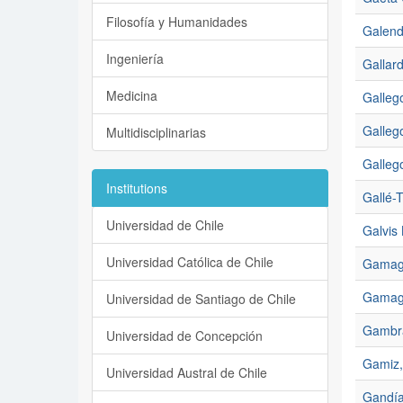
Filosofía y Humanidades
Galend
Ingeniería
Gallar
Medicina
Gallego
Gallego
Multidisciplinarias
Galleg
Institutions
Gallé-
Universidad de Chile
Galvis
Universidad Católica de Chile
Gamag
Gamage
Universidad de Santiago de Chile
Gambra
Universidad de Concepción
Gamiz, 
Universidad Austral de Chile
Gandía 