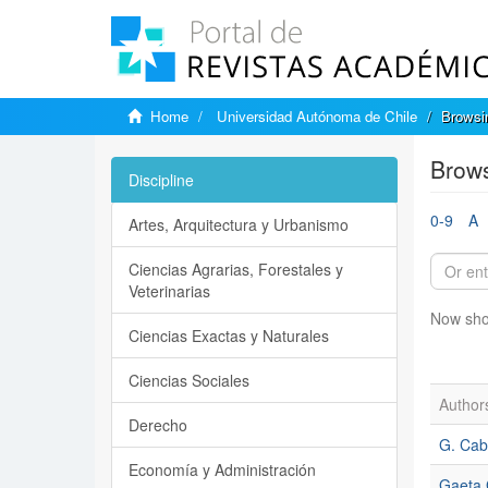
Home
Universidad Autónoma de Chile
Browsi
Brows
Discipline
0-9
A
Artes, Arquitectura y Urbanismo
Ciencias Agrarias, Forestales y
Veterinarias
Now sho
Ciencias Exactas y Naturales
Ciencias Sociales
Author
Derecho
G. Ca
Economía y Administración
Gaeta 