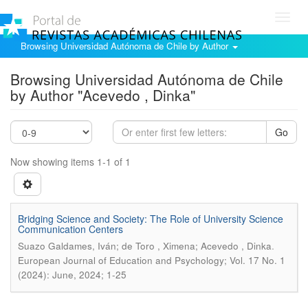
Toggl
navig
Browsing Universidad Autónoma de Chile by Author
Browsing Universidad Autónoma de Chile
by Author "Acevedo , Dinka"
Go
Now showing items 1-1 of 1
Bridging Science and Society: The Role of University Science
Communication Centers
.
Suazo Galdames, Iván; de Toro , Ximena; Acevedo , Dinka
European Journal of Education and Psychology; Vol. 17 No. 1
(2024): June, 2024; 1-25