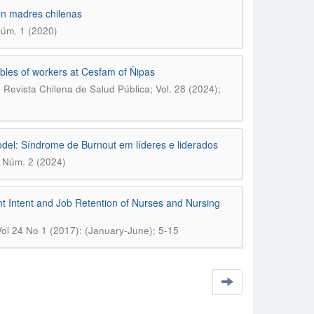
en madres chilenas
Núm. 1 (2020)
bles of workers at Cesfam of Ñipas
.
Revista Chilena de Salud Pública; Vol. 28 (2024);
del: Síndrome de Burnout em líderes e liderados
3 Núm. 2 (2024)
 Intent and Job Retention of Nurses and Nursing
Vol 24 No 1 (2017): (January-June); 5-15