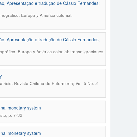
ação, Apresentação e tradução de Cássio Fernandes;
nográfico. Europa y América colonial:
ação, Apresentação e tradução de Cássio Fernandes;
gráfico. Europa y América colonial: transmigraciones
y
.
tricio
Revista Chilena de Enfermería; Vol. 5 No. 2
tional monetary system
sto; p. 7-32
tional monetary system