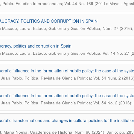
.
, Pablo
Estudios Internacionales; Vol. 44 No. 169 (2011): Mayo - Agost
UCRACY, POLITICS AND CORRUPTION IN SPAIN
.
 Masedo, Laura
Estado, Gobierno y Gestión Pública; Núm. 27 (2016);
cracy, politics and corruption in Spain
.
 Masedo, Laura
Estado, Gobierno y Gestión Pública; Vol. 14 No. 27 (
cratic influence in the formulation of public policy: the case of the sy
.
 Juan Pablo
Política. Revista de Ciencia Política; Vol. 54 Núm. 2 (2016
cratic influence in the formulation of public policy: the case of the sy
.
 Juan Pablo
Política. Revista de Ciencia Política; Vol. 54 No. 2 (2016)
cratic transformations and changes in cultural policies for the instituti
.
, María Noelia
Cuadernos de Historia; Núm. 60 (2024): Junio; pp. 28