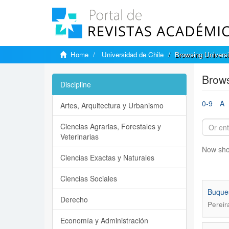
Home
Universidad de Chile
Browsing Universi
Brows
Discipline
0-9
A
Artes, Arquitectura y Urbanismo
Ciencias Agrarias, Forestales y
Veterinarias
Now sho
Ciencias Exactas y Naturales
Ciencias Sociales
Buques
Derecho
Pereir
Economía y Administración