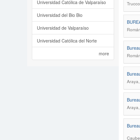
Universidad Católica de Valparaíso
Trucco
Universidad del Bio Bio
BUREA
Universidad de Valparaíso
Román
Universidad Católica del Norte
Bureau
more
Román
Bureau
Araya,
Bureau
Araya,
Bureau
Caubet