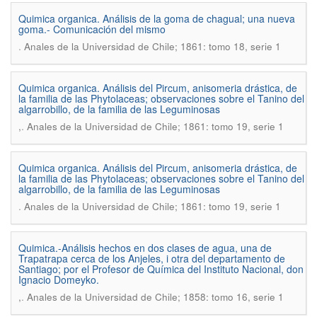
Quimica organica. Análisis de la goma de chagual; una nueva
goma.- Comunicación del mismo
.
Anales de la Universidad de Chile; 1861: tomo 18, serie 1
Quimica organica. Análisis del Pircum, anisomeria drástica, de
la familia de las Phytolaceas; observaciones sobre el Tanino del
algarrobillo, de la familia de las Leguminosas
.
,
Anales de la Universidad de Chile; 1861: tomo 19, serie 1
Quimica organica. Análisis del Pircum, anisomeria drástica, de
la familia de las Phytolaceas; observaciones sobre el Tanino del
algarrobillo, de la familia de las Leguminosas
.
Anales de la Universidad de Chile; 1861: tomo 19, serie 1
Quimica.-Análisis hechos en dos clases de agua, una de
Trapatrapa cerca de los Anjeles, i otra del departamento de
Santiago; por el Profesor de Química del Instituto Nacional, don
Ignacio Domeyko.
.
,
Anales de la Universidad de Chile; 1858: tomo 16, serie 1