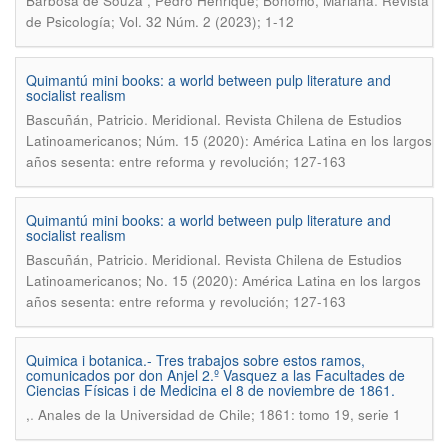
.
Barbosa de Souza , Pedro Henrique; Bonomo, Mariana
Revista
de Psicología; Vol. 32 Núm. 2 (2023); 1-12
Quimantú mini books: a world between pulp literature and
socialist realism
.
Bascuñán, Patricio
Meridional. Revista Chilena de Estudios
Latinoamericanos; Núm. 15 (2020): América Latina en los largos
años sesenta: entre reforma y revolución; 127-163
Quimantú mini books: a world between pulp literature and
socialist realism
.
Bascuñán, Patricio
Meridional. Revista Chilena de Estudios
Latinoamericanos; No. 15 (2020): América Latina en los largos
años sesenta: entre reforma y revolución; 127-163
Quimica i botanica.- Tres trabajos sobre estos ramos,
comunicados por don Anjel 2.º Vasquez a las Facultades de
Ciencias Físicas i de Medicina el 8 de noviembre de 1861.
.
,
Anales de la Universidad de Chile; 1861: tomo 19, serie 1