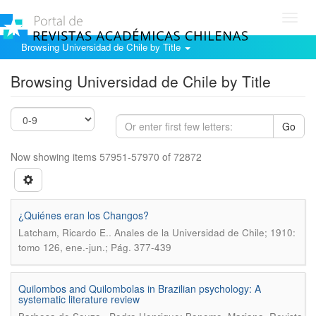
Toggl
navig
Browsing Universidad de Chile by Title
Browsing Universidad de Chile by Title
Go
Now showing items 57951-57970 of 72872
¿Quiénes eran los Changos?
.
Latcham, Ricardo E.
Anales de la Universidad de Chile; 1910:
tomo 126, ene.-jun.; Pág. 377-439
Quilombos and Quilombolas in Brazilian psychology: A
systematic literature review