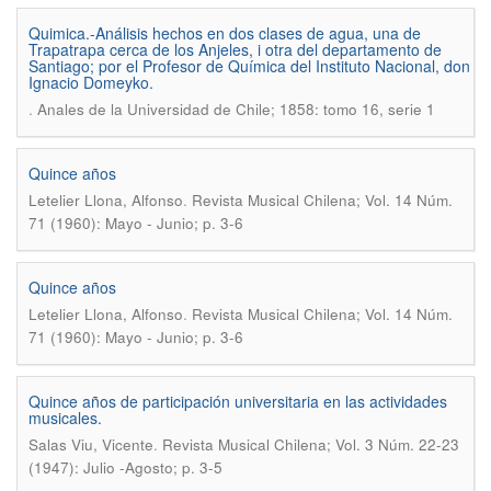
Quimica.-Análisis hechos en dos clases de agua, una de
Trapatrapa cerca de los Anjeles, i otra del departamento de
Santiago; por el Profesor de Química del Instituto Nacional, don
Ignacio Domeyko.
.
Anales de la Universidad de Chile; 1858: tomo 16, serie 1
Quince años
.
Letelier Llona, Alfonso
Revista Musical Chilena; Vol. 14 Núm.
71 (1960): Mayo - Junio; p. 3-6
Quince años
.
Letelier Llona, Alfonso
Revista Musical Chilena; Vol. 14 Núm.
71 (1960): Mayo - Junio; p. 3-6
Quince años de participación universitaria en las actividades
musicales.
.
Salas Viu, Vicente
Revista Musical Chilena; Vol. 3 Núm. 22-23
(1947): Julio -Agosto; p. 3-5