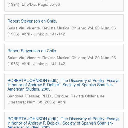
(1994): Ene/Dic; Págs. 55-66
Robert Stevenson en Chile.
.
Salas Viu, Vicente
Revista Musical Chilena; Vol. 20 Núm. 96
(1966): Abril - Junio; p. 141-142
Robert Stevenson en Chile.
.
Salas Viu, Vicente
Revista Musical Chilena; Vol. 20 Núm. 96
(1966): Abril - Junio; p. 141-142
ROBERTA JOHNSON (edit.). The Discovery of Poetry: Essays
in honor of Andrew P. Debicki. Society of Spanish Spanish-
American Studies, 2003.
.
Sandoval Gessler, PH.D., Enrique
Revista Chilena de
Literatura; Núm. 68 (2006): Abril
ROBERTA JOHNSON (edit.). The Discovery of Poetry: Essays
in honor of Andrew P. Debicki. Society of Spanish Spanish-
American Studies, 2003.