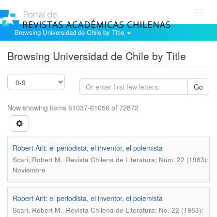
Toggl
navig
Browsing Universidad de Chile by Title
Browsing Universidad de Chile by Title
Go
Now showing items 61037-61056 of 72872
Robert Arlt: el periodista, el inventor, el polemista
.
Scari, Robert M.
Revista Chilena de Literatura; Núm. 22 (1983):
Noviembre
Robert Arlt: el periodista, el inventor, el polemista
.
Scari, Robert M.
Revista Chilena de Literatura; No. 22 (1983):