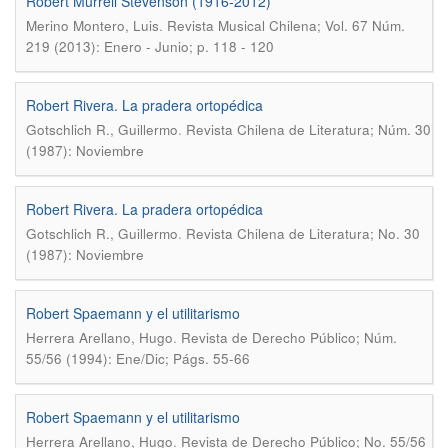
Robert Murrell Stevenson (1916-2012)
.
Merino Montero, Luis
Revista Musical Chilena; Vol. 67 Núm.
219 (2013): Enero - Junio; p. 118 - 120
Robert Rivera. La pradera ortopédica
.
Gotschlich R., Guillermo
Revista Chilena de Literatura; Núm. 30
(1987): Noviembre
Robert Rivera. La pradera ortopédica
.
Gotschlich R., Guillermo
Revista Chilena de Literatura; No. 30
(1987): Noviembre
Robert Spaemann y el utilitarismo
.
Herrera Arellano, Hugo
Revista de Derecho Público; Núm.
55/56 (1994): Ene/Dic; Págs. 55-66
Robert Spaemann y el utilitarismo
.
Herrera Arellano, Hugo
Revista de Derecho Público; No. 55/56