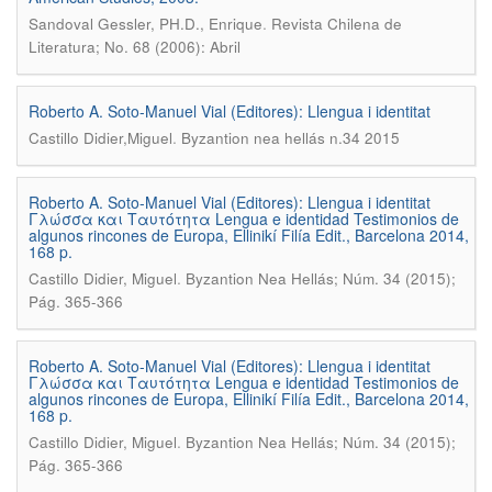
.
Sandoval Gessler, PH.D., Enrique
Revista Chilena de
Literatura; No. 68 (2006): Abril
Roberto A. Soto-Manuel Vial (Editores): Llengua i identitat
.
Castillo Didier,Miguel
Byzantion nea hellás n.34 2015
Roberto A. Soto-Manuel Vial (Editores): Llengua i identitat
Γλώσσα και Ταυτότητα Lengua e identidad Testimonios de
algunos rincones de Europa, Ellinikí Filía Edit., Barcelona 2014,
168 p.
.
Castillo Didier, Miguel
Byzantion Nea Hellás; Núm. 34 (2015);
Pág. 365-366
Roberto A. Soto-Manuel Vial (Editores): Llengua i identitat
Γλώσσα και Ταυτότητα Lengua e identidad Testimonios de
algunos rincones de Europa, Ellinikí Filía Edit., Barcelona 2014,
168 p.
.
Castillo Didier, Miguel
Byzantion Nea Hellás; Núm. 34 (2015);
Pág. 365-366