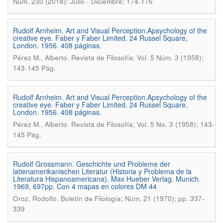
Núm. 230 (2018): Julio - Diciembre; 174-176
Rudolf Arnheim. Art and Visual Perception.Apsychology of the
creative eye. Faber y Faber Limited. 24 Russel Square,
London. 1956. 408 páginas.
.
Pérez M., Alberto
Revista de Filosofía; Vol. 5 Núm. 3 (1958);
143-145 Pág.
Rudolf Arnheim. Art and Visual Perception.Apsychology of the
creative eye. Faber y Faber Limited. 24 Russel Square,
London. 1956. 408 páginas.
.
Pérez M., Alberto
Revista de Filosofía; Vol. 5 No. 3 (1958); 143-
145 Pág.
Rudolf Grossmann. Geschichte und Probleme der
latienamerikanischen Literatur (Historia y Problema de la
Literatura Hispanoamericana). Max Hueber Verlag. Munich.
1969, 697pp. Con 4 mapas en colores DM 44
.
Oroz, Rodolfo
Boletín de Filología; Núm. 21 (1970); pp. 337-
339