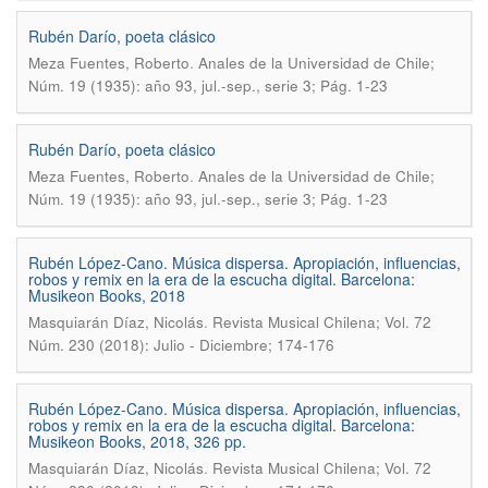
Rubén Darío, poeta clásico
.
Meza Fuentes, Roberto
Anales de la Universidad de Chile;
Núm. 19 (1935): año 93, jul.-sep., serie 3; Pág. 1-23
Rubén Darío, poeta clásico
.
Meza Fuentes, Roberto
Anales de la Universidad de Chile;
Núm. 19 (1935): año 93, jul.-sep., serie 3; Pág. 1-23
Rubén López-Cano. Música dispersa. Apropiación, influencias,
robos y remix en la era de la escucha digital. Barcelona:
Musikeon Books, 2018
.
Masquiarán Díaz, Nicolás
Revista Musical Chilena; Vol. 72
Núm. 230 (2018): Julio - Diciembre; 174-176
Rubén López-Cano. Música dispersa. Apropiación, influencias,
robos y remix en la era de la escucha digital. Barcelona:
Musikeon Books, 2018, 326 pp.
.
Masquiarán Díaz, Nicolás
Revista Musical Chilena; Vol. 72