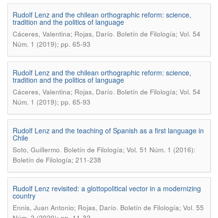
Rudolf Lenz and the chilean orthographic reform: science,
tradition and the politics of language
.
Cáceres, Valentina; Rojas, Darío
Boletín de Filología; Vol. 54
Núm. 1 (2019); pp. 65-93
Rudolf Lenz and the chilean orthographic reform: science,
tradition and the politics of language
.
Cáceres, Valentina; Rojas, Darío
Boletín de Filología; Vol. 54
Núm. 1 (2019); pp. 65-93
Rudolf Lenz and the teaching of Spanish as a first language in
Chile
.
Soto, Guillermo
Boletín de Filología; Vol. 51 Núm. 1 (2016):
Boletín de Filología; 211-238
Rudolf Lenz revisited: a glottopolitical vector in a modernizing
country
.
Ennis, Juan Antonio; Rojas, Darío
Boletín de Filología; Vol. 55
Núm. 2 (2020); pp. 11-32