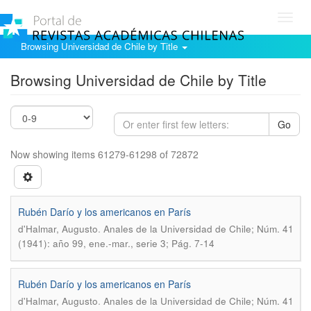
Toggl
navig
Browsing Universidad de Chile by Title
Browsing Universidad de Chile by Title
Go
Now showing items 61279-61298 of 72872
Rubén Darío y los americanos en París
.
d'Halmar, Augusto
Anales de la Universidad de Chile; Núm. 41
(1941): año 99, ene.-mar., serie 3; Pág. 7-14
Rubén Darío y los americanos en París
.
d'Halmar, Augusto
Anales de la Universidad de Chile; Núm. 41