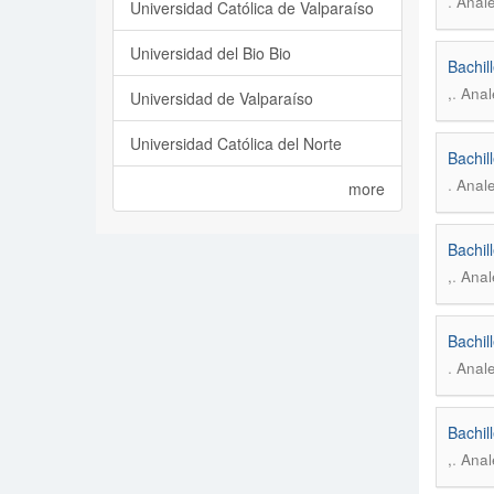
.
Anale
Universidad Católica de Valparaíso
Universidad del Bio Bio
Bachil
.
,
Anal
Universidad de Valparaíso
Universidad Católica del Norte
Bachil
.
Anale
more
Bachil
.
,
Anal
Bachil
.
Anale
Bachil
.
,
Anal