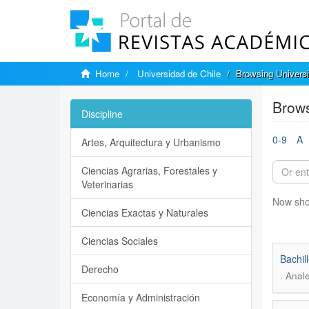
Home
Universidad de Chile
Browsing Universi
Brows
Discipline
0-9
A
Artes, Arquitectura y Urbanismo
Ciencias Agrarias, Forestales y
Veterinarias
Now sho
Ciencias Exactas y Naturales
Ciencias Sociales
Bachil
Derecho
.
Anale
Economía y Administración