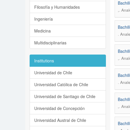
Bachil
Filosofía y Humanidades
.
,
Anal
Ingeniería
Bachil
Medicina
.
Anale
Multidisciplinarias
Bachil
.
,
Anal
Institutions
Universidad de Chile
Bachil
.
Anale
Universidad Católica de Chile
Universidad de Santiago de Chile
Bachil
.
,
Anal
Universidad de Concepción
Universidad Austral de Chile
Bachil