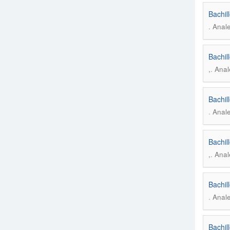
Bachil
.
Anale
Bachil
.
,
Anal
Bachil
.
Anale
Bachil
.
,
Anal
Bachil
.
Anale
Bachil