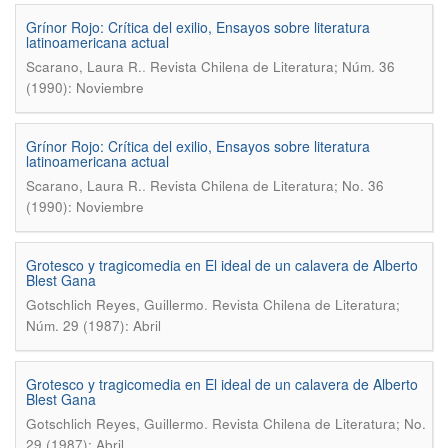
Grínor Rojo: Crítica del exilio, Ensayos sobre literatura
latinoamericana actual
.
Scarano, Laura R.
Revista Chilena de Literatura; Núm. 36
(1990): Noviembre
Grínor Rojo: Crítica del exilio, Ensayos sobre literatura
latinoamericana actual
.
Scarano, Laura R.
Revista Chilena de Literatura; No. 36
(1990): Noviembre
Grotesco y tragicomedia en El ideal de un calavera de Alberto
Blest Gana
.
Gotschlich Reyes, Guillermo
Revista Chilena de Literatura;
Núm. 29 (1987): Abril
Grotesco y tragicomedia en El ideal de un calavera de Alberto
Blest Gana
.
Gotschlich Reyes, Guillermo
Revista Chilena de Literatura; No.
29 (1987): Abril