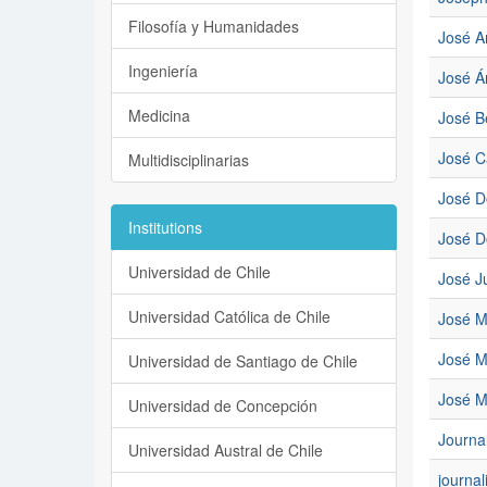
Filosofía y Humanidades
José A
Ingeniería
José Á
Medicina
José B
José C
Multidisciplinarias
José D
Institutions
José D
Universidad de Chile
José J
Universidad Católica de Chile
José M
José M
Universidad de Santiago de Chile
José M
Universidad de Concepción
Journa
Universidad Austral de Chile
journal