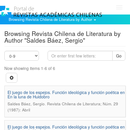
Toggl
navig
Browsing Revista Chilena de Literatura by Author
Browsing Revista Chilena de Literatura by
Author "Saldes Báez, Sergio"
Go
Now showing items 1-6 of 6
El juego de los espejos. Función ideológica y función poética en
En la luna de Huidobro
.
Saldes Báez, Sergio
Revista Chilena de Literatura; Núm. 29
(1987): Abril
El juego de los espejos. Función ideológica y función poética en