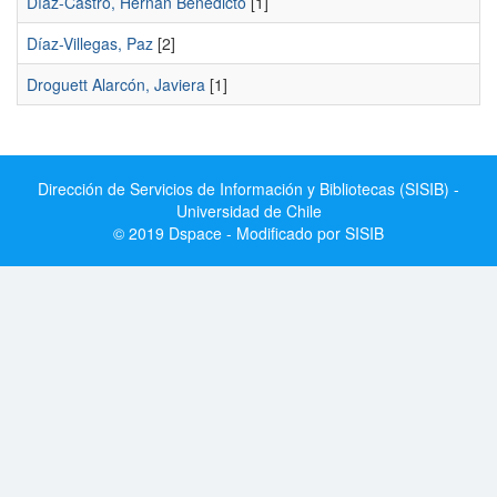
Díaz-Castro, Hernán Benedicto
[1]
Díaz-Villegas, Paz
[2]
Droguett Alarcón, Javiera
[1]
Dirección de Servicios de Información y Bibliotecas (SISIB) -
Universidad de Chile
© 2019 Dspace - Modificado por SISIB