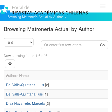
Toggl
navig
Browsing Matronería Actual by Author
Browsing Matronería Actual by Author
Go
Now showing items 1-6 of 6
Authors Name
Del Valle-Quintana, Luis
[2]
Del Valle-Quintana, luis
[1]
Díaz Navarrete, Marcela
[2]