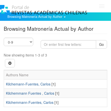
Toggl
navig
Browsing Matronería Actual by Author
Browsing Matronería Actual by Author
Go
Now showing items 1-3 of 3
Authors Name
Kilchemann-Fuentes, Carlos
[1]
Kilchemmann Fuentes , Carlos
[1]
Kilchemmann-Fuentes, Carlos
[1]