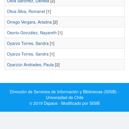
Oliva Sánchez, Daniela
[2]
Oliva-Silva, Romanet
[1]
Orrego Vergara, Ariadna
[2]
Osorio-González, Nayareth
[1]
Oyarzo Torres, Sandra
[1]
Oyarzo-Torres, Sandra
[1]
Oyarzún Andrades, Paula
[2]
Dirección de Servicios de Información y Bibliotecas (SISIB) -
Universidad de Chile
© 2019 Dspace - Modificado por SISIB