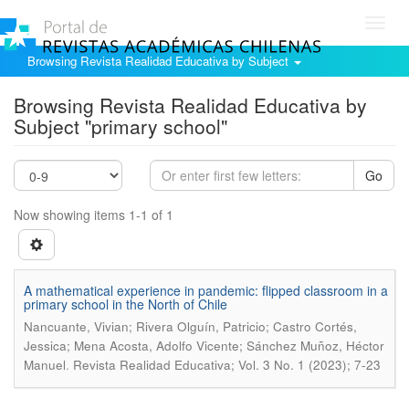
Toggl
navig
Browsing Revista Realidad Educativa by Subject
Browsing Revista Realidad Educativa by
Subject "primary school"
Go
Now showing items 1-1 of 1
A mathematical experience in pandemic: flipped classroom in a
primary school in the North of Chile
Nancuante, Vivian; Rivera Olguín, Patricio; Castro Cortés,
Jessica; Mena Acosta, Adolfo Vicente; Sánchez Muñoz, Héctor
.
Manuel
Revista Realidad Educativa; Vol. 3 No. 1 (2023); 7-23