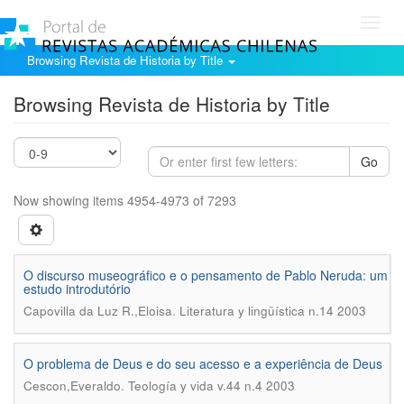
Toggl
navig
Browsing Revista de Historia by Title
Browsing Revista de Historia by Title
Go
Now showing items 4954-4973 of 7293
O discurso museográfico e o pensamento de Pablo Neruda: um
estudo introdutório
.
Capovilla da Luz R.,Eloisa
Literatura y lingüística n.14 2003
O problema de Deus e do seu acesso e a experiência de Deus
.
Cescon,Everaldo
Teología y vida v.44 n.4 2003