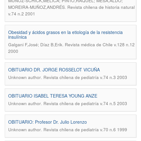
MUÑOZ-SCHICK,MÉLICA; PINTO,RAQUEL; MESA,ALDO;
.
MOREIRA-MUÑOZ,ANDRÉS
Revista chilena de historia natural
v.74 n.2 2001
Obesidad y ácidos grasos en la etiología de la resistencia
insulínica
.
Galgani F,José; Díaz B,Erik
Revista médica de Chile v.128 n.12
2000
OBITUARIO DR. JORGE ROSSELOT VICUÑA
.
Unknown author
Revista chilena de pediatría v.74 n.3 2003
OBITUARIO ISABEL TERESA YOUNG ANZE
.
Unknown author
Revista chilena de pediatría v.74 n.5 2003
OBITUARIO: Profesor Dr. Julio Lorenzo
.
Unknown author
Revista chilena de pediatría v.70 n.6 1999