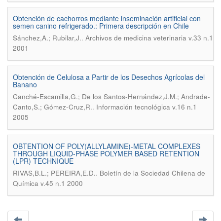
Obtención de cachorros mediante inseminación artificial con
semen canino refrigerado.: Primera descripción en Chile
.
Sánchez,A.; Rubilar,J.
Archivos de medicina veterinaria v.33 n.1
2001
Obtención de Celulosa a Partir de los Desechos Agrícolas del
Banano
Canché-Escamilla,G.; De los Santos-Hernández,J.M.; Andrade-
.
Canto,S.; Gómez-Cruz,R.
Información tecnológica v.16 n.1
2005
OBTENTION OF POLY(ALLYLAMINE)-METAL COMPLEXES
THROUGH LIQUID-PHASE POLYMER BASED RETENTION
(LPR) TECHNIQUE
.
RIVAS,B.L.; PEREIRA,E.D.
Boletín de la Sociedad Chilena de
Química v.45 n.1 2000