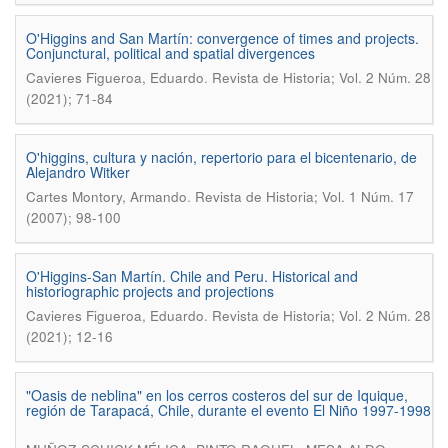
O'Higgins and San Martín: convergence of times and projects.
Conjunctural, political and spatial divergences
.
Cavieres Figueroa, Eduardo
Revista de Historia; Vol. 2 Núm. 28
(2021); 71-84
O'higgins, cultura y nación, repertorio para el bicentenario, de
Alejandro Witker
.
Cartes Montory, Armando
Revista de Historia; Vol. 1 Núm. 17
(2007); 98-100
O'Higgins-San Martín. Chile and Peru. Historical and
historiographic projects and projections
.
Cavieres Figueroa, Eduardo
Revista de Historia; Vol. 2 Núm. 28
(2021); 12-16
"Oasis de neblina" en los cerros costeros del sur de Iquique,
región de Tarapacá, Chile, durante el evento El Niño 1997-1998