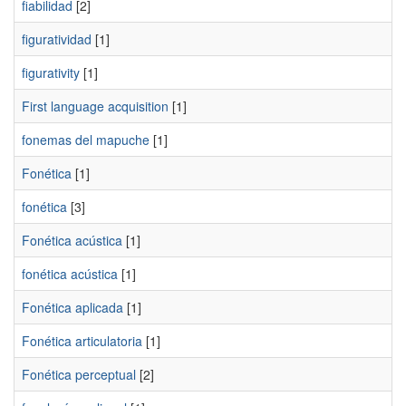
fiabilidad
[2]
figuratividad
[1]
figurativity
[1]
First language acquisition
[1]
fonemas del mapuche
[1]
Fonética
[1]
fonética
[3]
Fonética acústica
[1]
fonética acústica
[1]
Fonética aplicada
[1]
Fonética articulatoria
[1]
Fonética perceptual
[2]