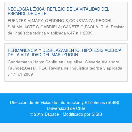
NEOLOGÍA LÉXICA: REFLEJO DE LA VITALIDAD DEL
ESPAÑOL DE CHILE
FUENTES M,MARY; GERDING S,CONSTANZA; PECCHI
.
S,ALMA; KOTZ G,GABRIELA; CAÑETE G,PAOLA
RLA. Revista
de lingüística teórica y aplicada v.47 n.1 2009
PERMANENCIA Y DESPLAZAMIENTO, HIPÓTESIS ACERCA
DE LA VITALIDAD DEL MAPUZUGUN
Gundermann,Hans; Canihuan,Jaqueline; Clavería,Alejandro;
.
Faúndez,Cesar
RLA. Revista de lingüística teórica y aplicada
v.47 n.1 2009
Dirección de Servicios de Información y Bibliotecas (SISIB) -
Universidad de Chile
© 2019 Dspace - Modificado por SISIB