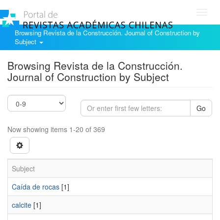
Toggl
navig
Browsing Revista de la Construcción. Journal of Construction by
Subject
Browsing Revista de la Construcción.
Journal of Construction by Subject
Go
Now showing items 1-20 of 369
Subject
Caída de rocas
[1]
calcite
[1]