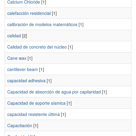
Calcium Chloride
[1]
calefacción residencial
[1]
calibración de modelos matemáticos
[1]
calidad
[2]
Calidad de concreto del núcleo
[1]
Cane wax
[1]
cantilever beam
[1]
capacidad adhesiva
[1]
Capacidad de absorción de agua por capilaridad
[1]
Capacidad de soporte sísmica
[1]
capacidad resistente última
[1]
Capacitación
[1]