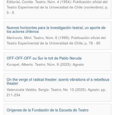
.
Editorial, Comite
Teatro; Núm. 4 (1954): Publicación oficial del
Teatro Experimental de la Universidad de Chile (noviembre); p.
3 - 5
Nuevos horizontes para la investigación teatral, un aporte de
los actores chilenos
.
Marinovic, Mimi
Teatro; Núm. 6 (1999): Publicación oficial del
Teatro Experimental de la Universidad de Chile; p. 78 - 80
OFF-OFF-OFF ou Sur le toit de Pablo Neruda
.
Kurapel, Alberto
Teatro; Núm. 9 (2023): Agosto
On the verge of radical theater: scenic vibrations of a rebellious
theater
.
Valenzuela Valdés, Sergio
Teatro; No. 13 (2025): Agosto; pp.
211-234
Orígenes de la Fundación de la Escuela de Teatro