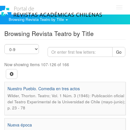
Toggl
navig
Browsing Revista Teatro by Title
Browsing Revista Teatro by Title
Go
Now showing items 107-126 of 166
Nuestro Pueblo. Comedia en tres actos
.
Wilder, Thorton
Teatro; Vol. 1 Núm. 3 (1946): Publicación oficial
del Teatro Experimental de la Universidad de Chile (mayo-junio);
p. 23 - 78
Nueva época