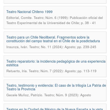
Teatro Nacional Chileno 1999
.
Editorial, Comite
Teatro; Núm. 6 (1999): Publicación oficial del
Teatro Experimental de la Universidad de Chile; p. 38 - 41
Teatro para un Chile Neoliberal. Fragmentos sobre la
constitución del campo teatral en el Chile de la posdictadura
.
Insunza, Iván
Teatro; No. 11 (2024): Agosto; pp. 239-245
Teatro reparatorio: la incidencia pedagógica de una experiencia
estética
.
Retuerto, Iria
Teatro; Núm. 7 (2022): Agosto; pp. 113-119
Teatro, testimonio y evidencia: El caso de la trilogía La Patria de
Teatro la Provincia
.
Gecele Muñoz, Patrizio
Teatro; Núm. 9 (2023): Agosto
Teatros en la Ciudad de México de la Nueva España a la vista