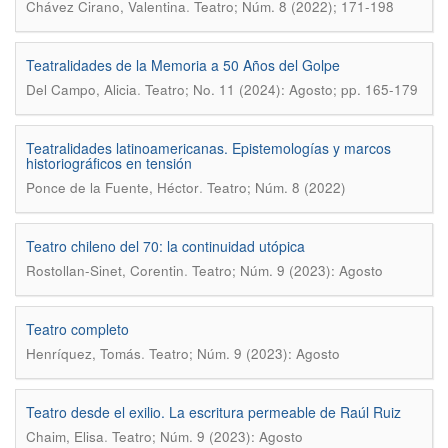
.
Chávez Cirano, Valentina
Teatro; Núm. 8 (2022); 171-198
Teatralidades de la Memoria a 50 Años del Golpe
.
Del Campo, Alicia
Teatro; No. 11 (2024): Agosto; pp. 165-179
Teatralidades latinoamericanas. Epistemologías y marcos
historiográficos en tensión
.
Ponce de la Fuente, Héctor
Teatro; Núm. 8 (2022)
Teatro chileno del 70: la continuidad utópica
.
Rostollan-Sinet, Corentin
Teatro; Núm. 9 (2023): Agosto
Teatro completo
.
Henríquez, Tomás
Teatro; Núm. 9 (2023): Agosto
Teatro desde el exilio. La escritura permeable de Raúl Ruiz
.
Chaim, Elisa
Teatro; Núm. 9 (2023): Agosto