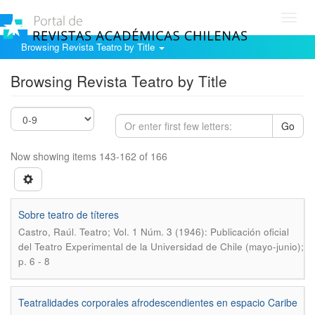
Toggl
navig
Browsing Revista Teatro by Title
Browsing Revista Teatro by Title
Go
Now showing items 143-162 of 166
Sobre teatro de títeres
.
Castro, Raúl
Teatro; Vol. 1 Núm. 3 (1946): Publicación oficial
del Teatro Experimental de la Universidad de Chile (mayo-junio);
p. 6 - 8
Teatralidades corporales afrodescendientes en espacio Caribe