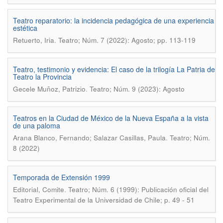
Teatro reparatorio: la incidencia pedagógica de una experiencia
estética
.
Retuerto, Iria
Teatro; Núm. 7 (2022): Agosto; pp. 113-119
Teatro, testimonio y evidencia: El caso de la trilogía La Patria de
Teatro la Provincia
.
Gecele Muñoz, Patrizio
Teatro; Núm. 9 (2023): Agosto
Teatros en la Ciudad de México de la Nueva España a la vista
de una paloma
.
Arana Blanco, Fernando; Salazar Casillas, Paula
Teatro; Núm.
8 (2022)
Temporada de Extensión 1999
.
Editorial, Comite
Teatro; Núm. 6 (1999): Publicación oficial del
Teatro Experimental de la Universidad de Chile; p. 49 - 51