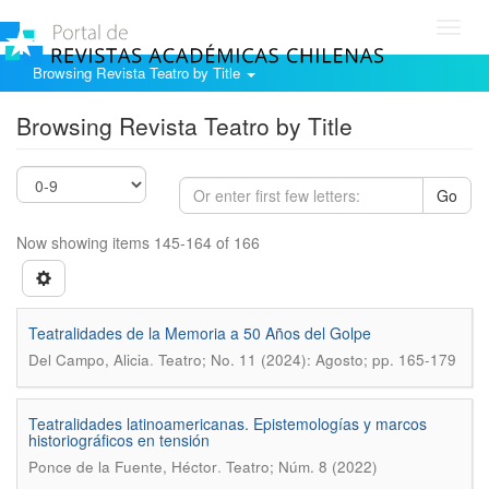
Toggl
navig
Browsing Revista Teatro by Title
Browsing Revista Teatro by Title
Go
Now showing items 145-164 of 166
Teatralidades de la Memoria a 50 Años del Golpe
.
Del Campo, Alicia
Teatro; No. 11 (2024): Agosto; pp. 165-179
Teatralidades latinoamericanas. Epistemologías y marcos
historiográficos en tensión
.
Ponce de la Fuente, Héctor
Teatro; Núm. 8 (2022)