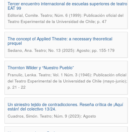
Tercer encuentro internacional de escuelas superiores de teatro
EAT 99
.
Editorial, Comite
Teatro; Núm. 6 (1999): Publicación oficial del
Teatro Experimental de la Universidad de Chile; p. 47
The concept of Applied Theatre: a necessary theoretical
prequel
.
Sedano, Ana
Teatro; No. 13 (2025): Agosto; pp. 155-179
Thornton Wilder y “Nuestro Pueblo”
.
Franulic, Lenka
Teatro; Vol. 1 Núm. 3 (1946): Publicación oficial
del Teatro Experimental de la Universidad de Chile (mayo-junio);
p. 21 - 22
Un siniestro tejido de contradicciones. Reseña crítica de ¡Aquí
están! del colectivo 13/24.
.
Cuadros, Simón
Teatro; Núm. 9 (2023): Agosto