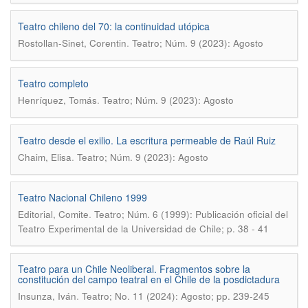
Teatro chileno del 70: la continuidad utópica
.
Rostollan-Sinet, Corentin
Teatro; Núm. 9 (2023): Agosto
Teatro completo
.
Henríquez, Tomás
Teatro; Núm. 9 (2023): Agosto
Teatro desde el exilio. La escritura permeable de Raúl Ruiz
.
Chaim, Elisa
Teatro; Núm. 9 (2023): Agosto
Teatro Nacional Chileno 1999
.
Editorial, Comite
Teatro; Núm. 6 (1999): Publicación oficial del
Teatro Experimental de la Universidad de Chile; p. 38 - 41
Teatro para un Chile Neoliberal. Fragmentos sobre la
constitución del campo teatral en el Chile de la posdictadura
.
Insunza, Iván
Teatro; No. 11 (2024): Agosto; pp. 239-245