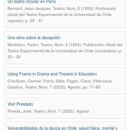
Un teatro circular en París
.
Bernard, Jean-Jacques
Teatro; Núm. 5 (1955): Publicación
oficial del Teatro Experimental de la Universidad de Chile
(agosto); p. 29 - 31
Una obra sobre la decepción
.
Mortheiru, Pedro
Teatro; Núm. 4 (1954): Publicación oficial del
Teatro Experimental de la Universidad de Chile (noviembre); p.
25 - 29
Using Frame in Drama and Theatre in Education
O’sullivan, Carmel; Franz, Silke; Fagan, Ciara; Villanueva,
.
Catalina
Teatro; Núm. 7 (2022): Agosto; pp. 71-83
Vivir Prestado
.
Pineda, José
Teatro; Núm. 7 (2022): Agosto
Vulnerabilidades de la danza en Chile: salud física, mental y